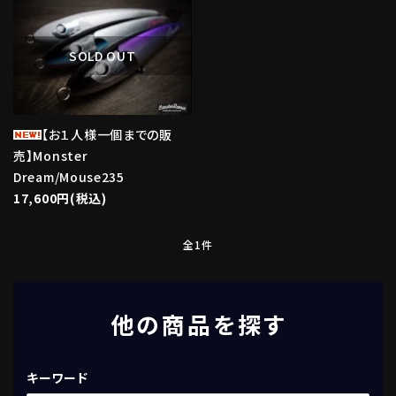
favorite
SOLD OUT
【お１人様一個までの販
売】Monster
Dream/Mouse235
17,600円(税込)
全1件
他の商品を探す
キーワード