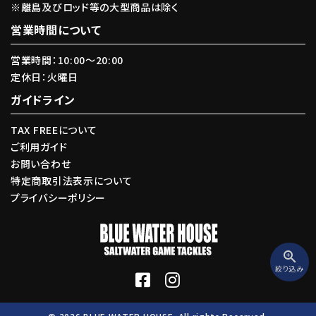
※離島及びロッド等の大型商品は除く
カテゴリー
営業時間について
営業時間：10:00〜20:00
定休日：火曜日
ガイドライン
検索する
TAX FREEについて
ご利用ガイド
お問い合わせ
特定商取引法表示について
プライバシーポリシー
zoom_in
絞り込み