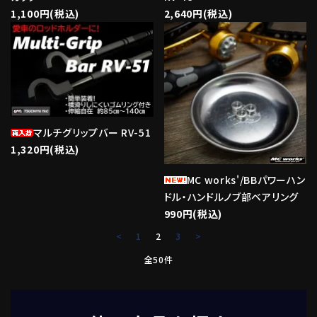
1,100円(税込)
2,640円(税込)
favorite
favorite
マルチグリップバー RV-51
1,320円(税込)
MC works'/BBパワーハン
ドル・ハンドルノブ部ベアリング
990円(税込)
<
1
2
3
>
全50件