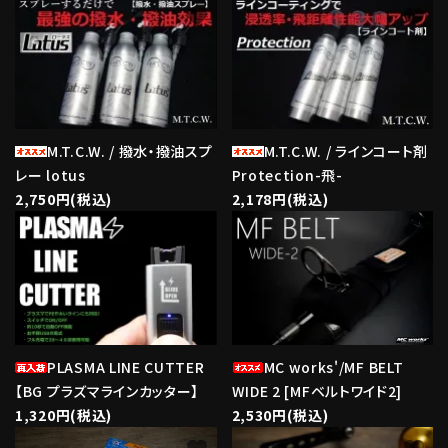
favorite
favorite
M.T.C.W. / 撥水・撥油スプ
M.T.C.W. / ラインコート剤
レー lotus
Protection-飛-
2,750円(税込)
2,178円(税込)
favorite
favorite
PLASMA LINE CUTTER
MC works'/MF BELT
【BG プラズマラインカッター】
WIDE 2 [MFベルトワイド2]
1,320円(税込)
2,530円(税込)