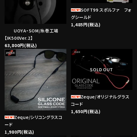
SOFT99 スポルファ フォ
グシールド
1,485円(税込)
UOYA・SOM/糸巻工場
【IK500Ver.2】
63,800円(税込)
favorite
favorite
SOLD OUT
Zeque/オリジナルグラス
コード
1,650円(税込)
Zeque/シリコングラスコ
ード
1,980円(税込)