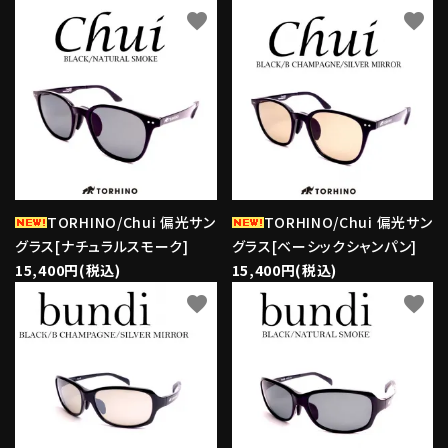
favorite
favorite
TORHINO/Chui 偏光サン
TORHINO/Chui 偏光サン
グラス[ナチュラルスモーク]
グラス[ベーシックシャンパン]
15,400円(税込)
15,400円(税込)
favorite
favorite