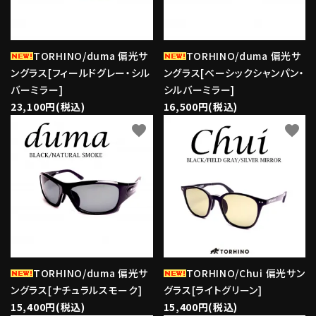
TORHINO/duma 偏光サ
TORHINO/duma 偏光サ
ングラス[フィールドグレー・シル
ングラス[ベーシックシャンパン・
バーミラー]
シルバーミラー]
23,100円(税込)
16,500円(税込)
favorite
favorite
TORHINO/duma 偏光サ
TORHINO/Chui 偏光サン
ングラス[ナチュラルスモーク]
グラス[ライトグリーン]
15,400円(税込)
15,400円(税込)