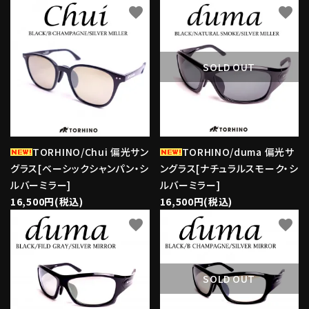
favorite
favorite
SOLD OUT
TORHINO/Chui 偏光サン
TORHINO/duma 偏光サ
グラス[ベーシックシャンパン・シ
ングラス[ナチュラルスモーク・シ
ルバーミラー]
ルバーミラー]
16,500円(税込)
16,500円(税込)
favorite
favorite
SOLD OUT