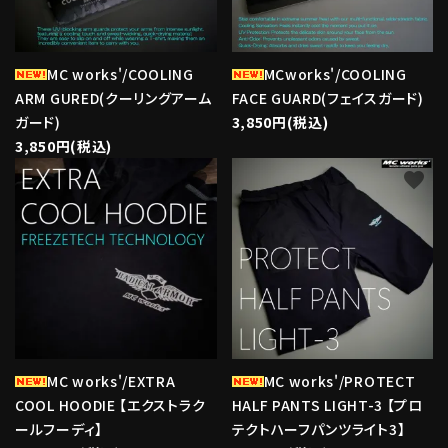
MC works'/COOLING
MCworks'/COOLING
ARM GURED(クーリングアーム
FACE GUARD(フェイスガード)
ガード)
3,850円(税込)
3,850円(税込)
favorite
favorite
MC works'/EXTRA
MC works'/PROTECT
COOL HOODIE 【エクストラク
HALF PANTS LIGHT-3 【プロ
ールフーディ】
テクトハーフパンツライト3】