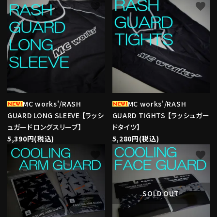
favorite
favorite
MC works'/RASH
MC works'/RASH
GUARD LONG SLEEVE 【ラッシ
GUARD TIGHTS 【ラッシュガー
ュガードロングスリーブ】
ドタイツ】
5,390円(税込)
5,280円(税込)
favorite
favorite
SOLD OUT