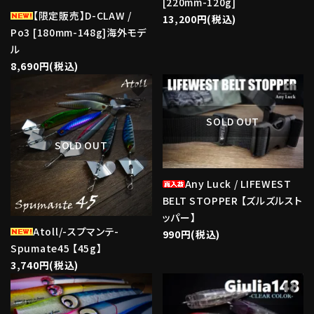
[220mm-120g]
【限定販売】D-CLAW /
13,200円(税込)
Po3 [180mm-148g]海外モデ
ル
8,690円(税込)
favorite
favorite
SOLD OUT
SOLD OUT
Any Luck / LIFEWEST
BELT STOPPER 【ズルズルスト
ッパー】
Atoll/-スプマンテ-
990円(税込)
Spumate45 【45g】
3,740円(税込)
favorite
favorite