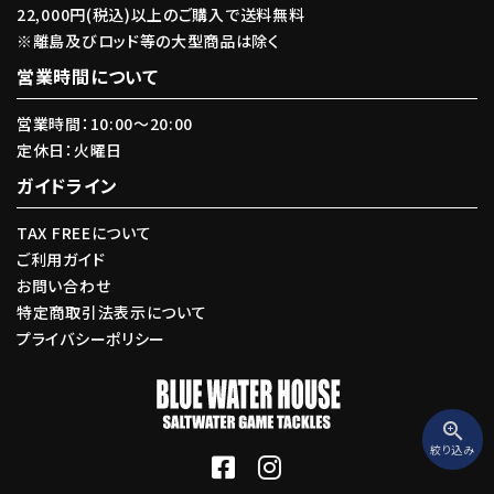
22,000円(税込)以上のご購入で送料無料
※離島及びロッド等の大型商品は除く
カテゴリー
営業時間について
営業時間：10:00〜20:00
定休日：火曜日
ガイドライン
検索する
TAX FREEについて
ご利用ガイド
お問い合わせ
特定商取引法表示について
プライバシーポリシー
zoom_in
絞り込み