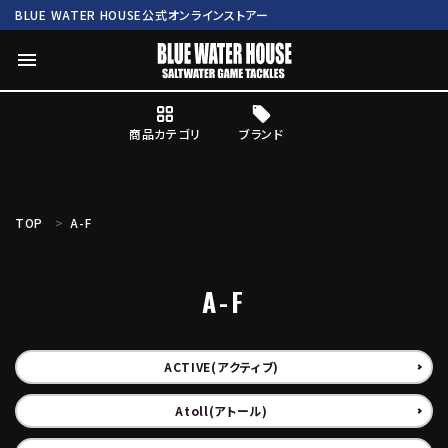
BLUE WATER HOUSE公式オンラインストアー
menu
商品カテゴリ
ブランド
ログイン
会員登録
TOP
A-F
search
A-F
Mc works
BWH ORIGINAL ITEM
ROD
商品カテゴリ
ACTIVE(アクティブ)
Atoll(アトール)
ブランド