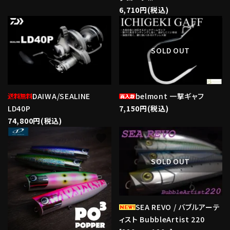
6,710円(税込)
favorite
favorite
SOLD OUT
DAIWA/SEALINE
belmont 一撃ギャフ
LD40P
7,150円(税込)
74,800円(税込)
favorite
favorite
SOLD OUT
SEA REVO / バブルアーテ
ィスト BubbleArtist 220