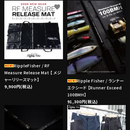
favorite
favorite
RippleFisher / RF
Measure Release Mat 【 メジ
ャーリリースマット】
Ripple Fisher / ランナー
9,900円(税込)
エクシード 【Runner Exceed
100BMH】
91,300円(税込)
favorite
favorite