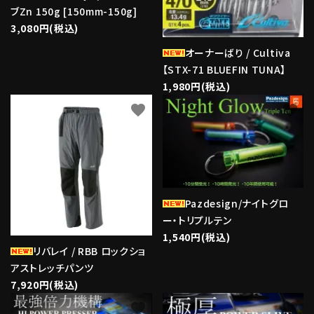
ブZn 150g [150mm-150g]
3,080円(税込)
オーナーばり / Cultiva
【STX-71 BLUEFIN TUNA】
1,980円(税込)
favorite
favorite
Pazdesign/ナイトグロ
ー・トリプルテン
1,540円(税込)
リバレイ / RBB ロックショ
アストレッチパンツ
7,920円(税込)
favorite
favorite