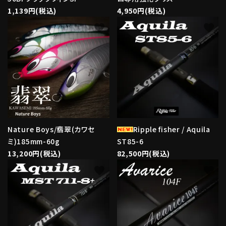
1,139円(税込)
4,950円(税込)
favorite
favorite
Nature Boys/翡翠(カワセ
Ripple fisher / Aquila
ミ)185mm-60g
ST85-6
13,200円(税込)
82,500円(税込)
favorite
favorite