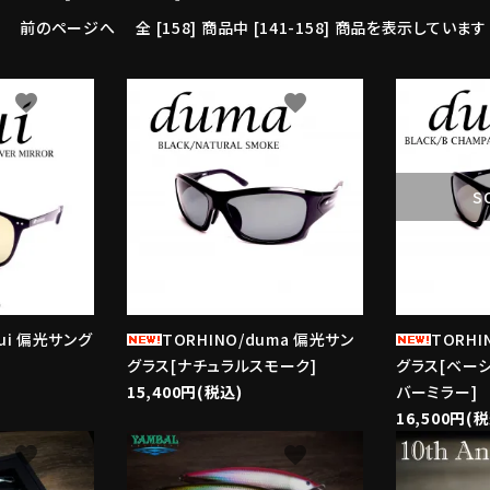
前のページへ
全 [158] 商品中 [141-158] 商品を表示しています
favorite
favorite
S
hui 偏光サング
TORHINO/duma 偏光サン
TORHI
グラス[ナチュラルスモーク]
グラス[ベー
15,400円(税込)
バーミラー]
16,500円(
favorite
favorite