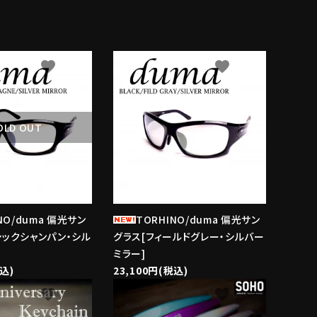
favorite
favorite
OLD OUT
NO/duma 偏光サン
TORHINO/duma 偏光サン
シックシャンパン・シル
グラス[フィールドグレー・シルバー
ミラー]
税込)
23,100円(税込)
favorite
favorite