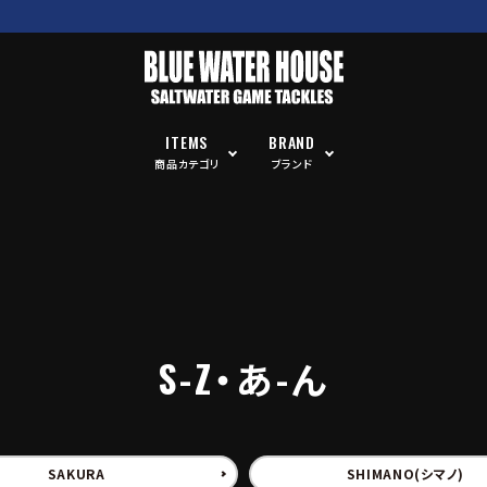
ITEMS
BRAND
商品カテゴリ
ブランド
S-Z・あ-ん
SAKURA
SHIMANO(シマノ)