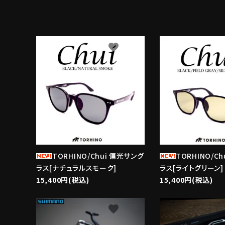
favorite
TORHINO/Chui 偏光サング
TORHINO/C
ラス[ナチュラルスモーク]
ラス[ライトグリーン]
15,400円(税込)
15,400円(税込)
favorite