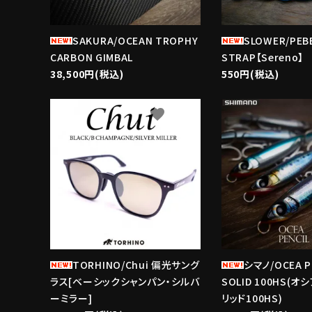
SAKURA/OCEAN TROPHY
SLOWER/PEB
CARBON GIMBAL
STRAP【Sereno】
38,500円(税込)
550円(税込)
favorite
TORHINO/Chui 偏光サング
シマノ/OCEA P
ラス[ベーシックシャンパン・シルバ
SOLID 100HS(
ーミラー]
リッド100HS)