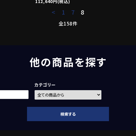
112,640円(税込)
<
1
7
8
全158件
他の商品を探す
カテゴリー
検索する