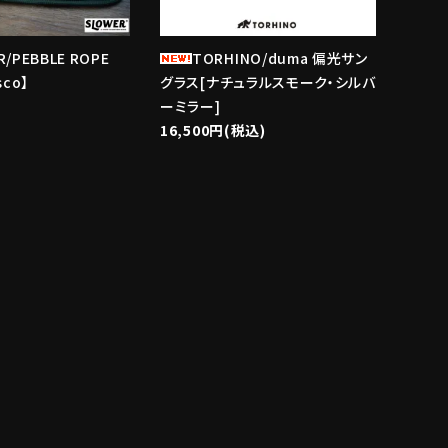
R/PEBBLE ROPE
TORHINO/duma 偏光サン
sco】
グラス[ナチュラルスモーク・シルバ
ーミラー]
16,500円(税込)