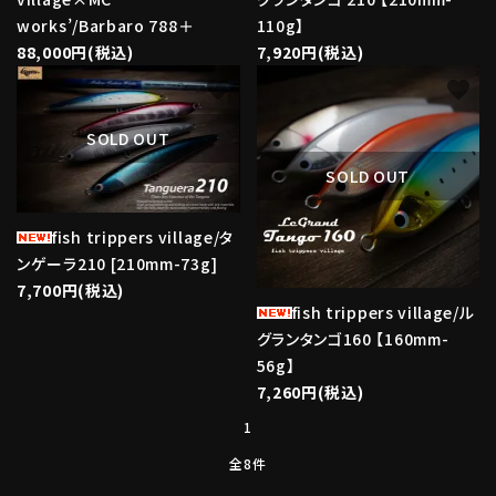
works’/Barbaro 788＋
110g】
88,000円(税込)
7,920円(税込)
favorite
favorite
SOLD OUT
SOLD OUT
fish trippers village/タ
ンゲーラ210 [210mm-73g]
7,700円(税込)
fish trippers village/ル
グランタンゴ160 【160mm-
56g】
7,260円(税込)
1
全8件