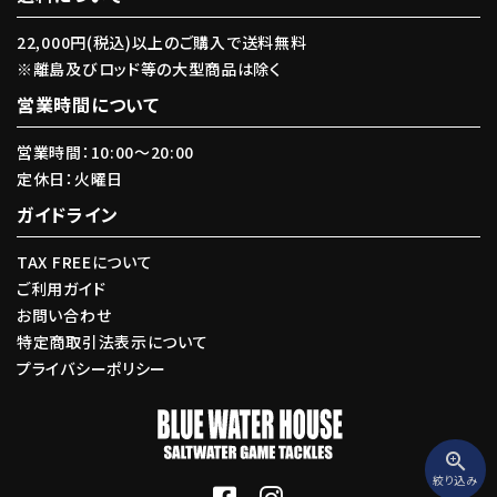
キーワード
22,000円(税込)以上のご購入で送料無料
※離島及びロッド等の大型商品は除く
カテゴリー
営業時間について
営業時間：10:00〜20:00
定休日：火曜日
ガイドライン
検索する
TAX FREEについて
ご利用ガイド
お問い合わせ
特定商取引法表示について
プライバシーポリシー
zoom_in
絞り込み