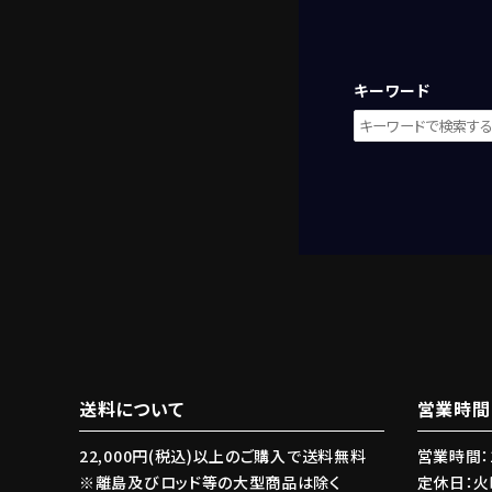
キーワード
キーワード
送料について
営業時間
22,000円(税込)以上のご購入で送料無料
営業時間：1
カテゴリー
※離島及びロッド等の大型商品は除く
定休日：