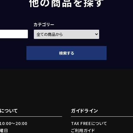
他の商品を探す
カテゴリー
検索する
close
について
ガイドライン
0:00〜20:00
TAX FREEについて
火曜日
ご利用ガイド