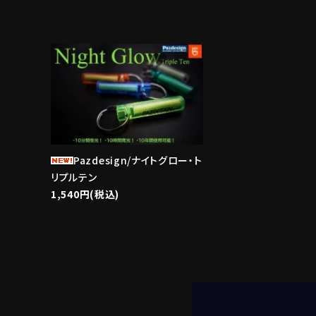
ブランド
favorite
Pazdesign/ナイトグロー・ト
リプルテン
1,540円(税込)