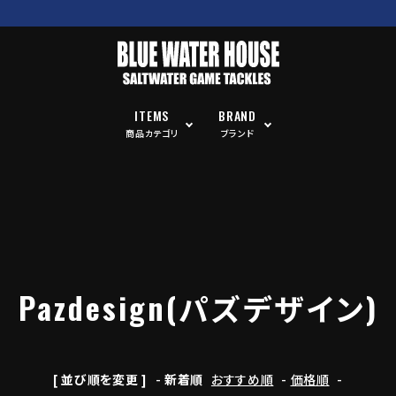
ITEMS
BRAND
商品カテゴリ
ブランド
Pazdesign(パズデザイン)
[ 並び順を変更 ]
-
新着順
おすすめ順
-
価格順
-