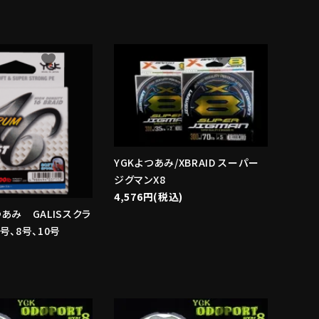
favorite
favorite
YGKよつあみ/XBRAID スーパー
ジグマンX8
4,576円(税込)
つあみ GALISスクラ
号、8号、10号
favorite
favorite