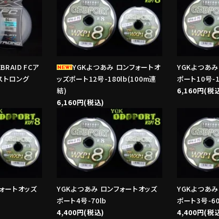
BRAID FCア
YGKよつあみ ロンフォートオ
YGKよつあみ
ストロング
ッズポート12号-180lb(100m連
ポート10号-1
結)
6,160円(税
6,160円(税込)
favorite
favorite
フォートオッズ
YGKよつあみ ロンフォートオッズ
YGKよつあみ
ポート4号-70lb
ポート3号-60
4,400円(税込)
4,400円(税