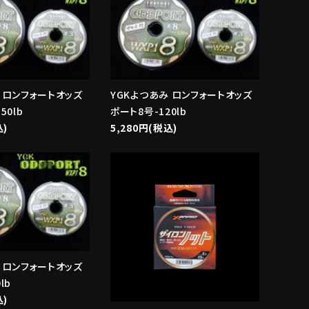
 ロンフォートオッズ
YGKよつあみ ロンフォートオッズ
50lb
ポート8号-120lb
込)
5,280円(税込)
favorite
favorite
 ロンフォートオッズ
lb
込)