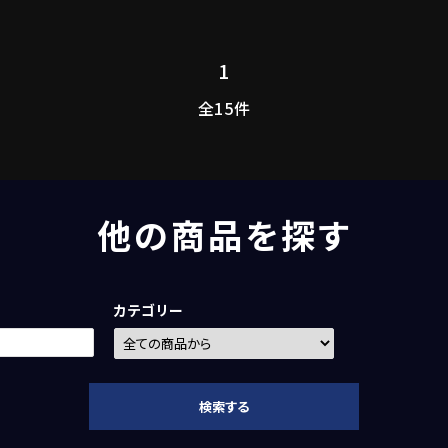
1
全15件
他の商品を探す
カテゴリー
検索する