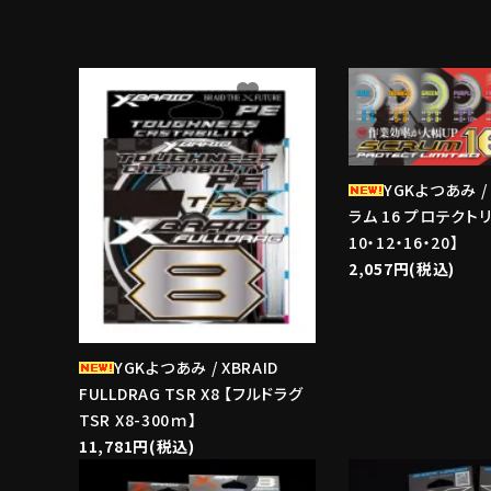
ブランド
favorite
YGKよつあみ / 
ラム 16 プロテクトリ
10・12・16・20】
2,057円(税込)
YGKよつあみ / XBRAID
FULLDRAG TSR X8 【フルドラグ
TSR X8-300ｍ】
11,781円(税込)
favorite