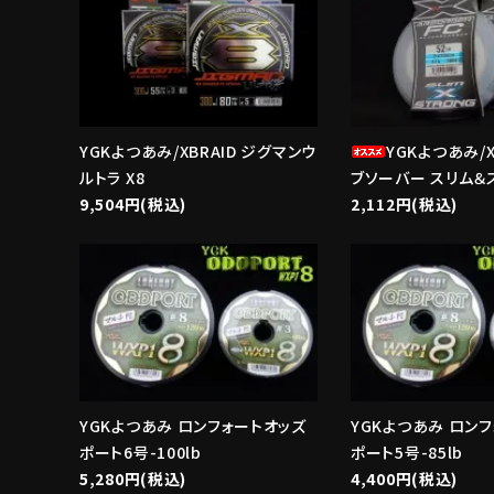
YGKよつあみ/XBRAID ジグマンウ
YGKよつあみ/X
ルトラ X8
ブソーバー スリム＆
9,504円(税込)
2,112円(税込)
favorite
YGKよつあみ ロンフォートオッズ
YGKよつあみ ロン
ポート6号-100lb
ポート5号-85lb
5,280円(税込)
4,400円(税込)