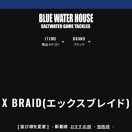
ITEMS
BRAND
商品カテゴリ
ブランド
X BRAID(エックスブレイド)
[ 並び順を変更 ]
-
新着順
おすすめ順
-
価格順
-