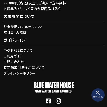
22,000円(税込)以上のご購入で送料無料
※離島及びロッド等の大型商品は除く
カテゴリー
営業時間について
営業時間：10:00〜20:00
定休日：火曜日
ガイドライン
検索する
TAX FREEについて
ご利用ガイド
お問い合わせ
特定商取引法表示について
プライバシーポリシー
zoom_in
絞り込み