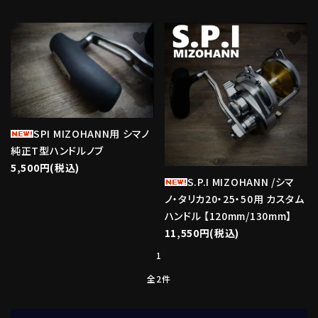
favorite
favorite
SPI MIZOHANN用 シマノ
純正T型ハンドルノブ
5,500円(税込)
S.P.I MIZOHANN /シマ
ノ・タリカ20・25・50用 カスタム
ハンドル 【120mm/130mm】
11,550円(税込)
1
全2件