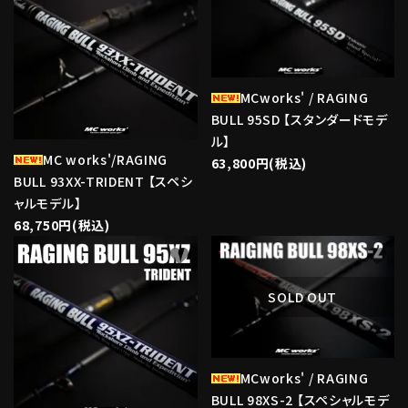
MCworks' / RAGING
BULL 95SD 【スタンダードモデ
ル】
MC works'/RAGING
63,800円(税込)
BULL 93XX-TRIDENT 【スペシ
ャルモデル】
68,750円(税込)
favorite
favorite
SOLD OUT
MCworks' / RAGING
BULL 98XS-2 【スペシャルモデ