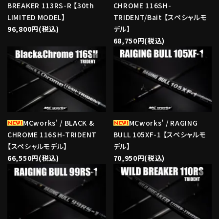
BREAKER 113RS-R 【30th
CHROME 116SH-
LIMITED MODEL】
TRIDENT/Bait 【スペシャルモ
96,800円(税込)
デル】
68,750円(税込)
favorite
favorite
MCworks' / BLACK &
MCworks' / RAGING
CHROME 116SH-TRIDENT
BULL 105XF-1 【スペシャルモ
【スペシャルモデル】
デル】
66,550円(税込)
70,950円(税込)
favorite
favorite