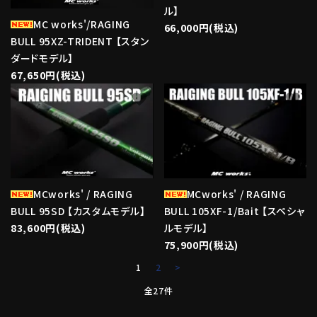
ル】
MC works'/RAGING
66,000円(税込)
BULL 95XZ-TRIDENT 【スタン
ダードモデル】
67,650円(税込)
favorite
favorite
MCworks' / RAGING
MCworks' / RAGING
BULL 95SD 【カスタムモデル】
BULL 105XF-1/Bait 【スペシャ
83,600円(税込)
ルモデル】
75,900円(税込)
1
2
>
全27件