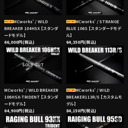
MCworks' / WILD
MCworks' / STRANGE
BREAKER 104HSX 【スタンダ
BLUE 106S 【スタンダードモデ
ードモデル】
ル】
66,000円(税込)
64,350円(税込)
favorite
favorite
SOLD OUT
MCworks' / WILD BREAKER
MCworks' / WILD
106HSX-TRIDENT 【スタンダ
BREAKER113R/S 【カスタムモ
ードモデル】
デル】
64,900円(税込)
84,150円(税込)
favorite
favorite