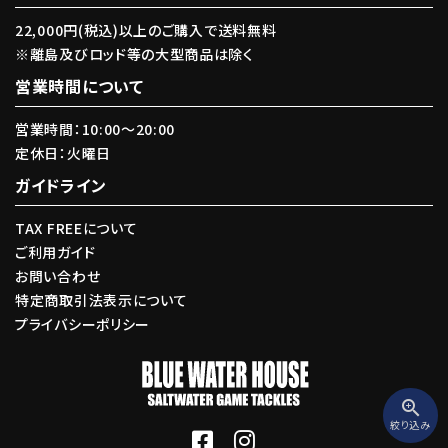
22,000円(税込)以上のご購入で送料無料
※離島及びロッド等の大型商品は除く
カテゴリー
営業時間について
営業時間：10:00〜20:00
定休日：火曜日
ガイドライン
検索する
TAX FREEについて
ご利用ガイド
お問い合わせ
特定商取引法表示について
プライバシーポリシー
zoom_in
絞り込み