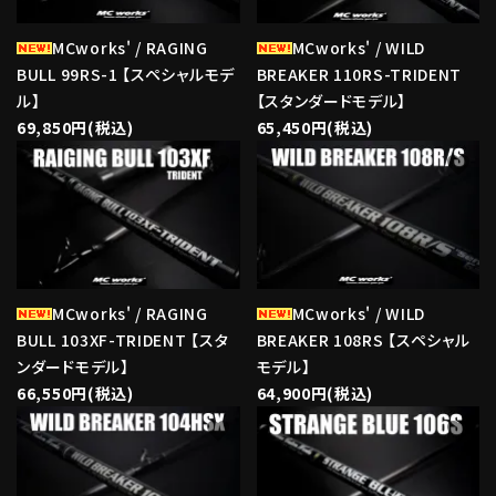
MCworks' / RAGING
MCworks' / WILD
BULL 99RS-1 【スペシャルモデ
BREAKER 110RS-TRIDENT
ル】
【スタンダードモデル】
69,850円(税込)
65,450円(税込)
favorite
favorite
MCworks' / RAGING
MCworks' / WILD
BULL 103XF-TRIDENT 【スタ
BREAKER 108RS 【スペシャル
ンダードモデル】
モデル】
66,550円(税込)
64,900円(税込)
favorite
favorite