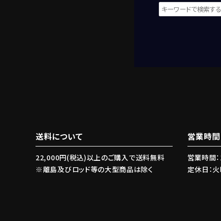
キーワード
送料について
営業時間
22,000円(税込)以上のご購入で送料無料
営業時間：1
カテゴリー
※離島及びロッド等の大型商品は除く
定休日：