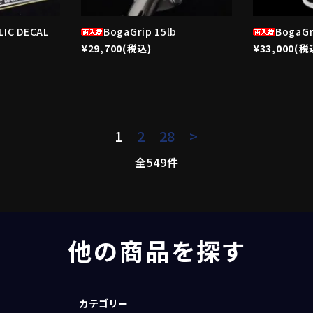
LIC DECAL
BogaGrip 15lb
BogaGr
¥29,700(税込)
¥33,000(税
1
2
28
>
全549件
他の商品を探す
カテゴリー