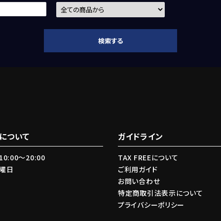
検索する
close
について
ガイドライン
0:00〜20:00
TAX FREEについて
火曜日
ご利用ガイド
お問い合わせ
特定商取引法表示について
プライバシーポリシー