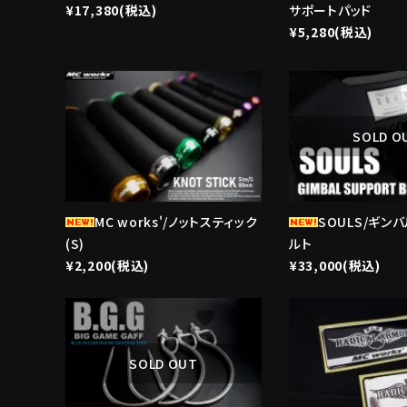
¥17,380(税込)
サポートパッド
¥5,280(税込)
favorite
SOLD O
MC works'/ノットスティック
SOULS/ギン
(S)
ルト
¥2,200(税込)
¥33,000(税込)
favorite
SOLD OUT