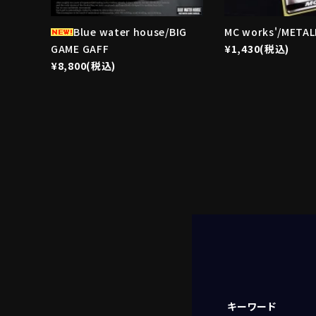
Blue water house/BIG
MC works'/METAL
GAME GAFF
¥1,430(税込)
¥8,800(税込)
キーワード