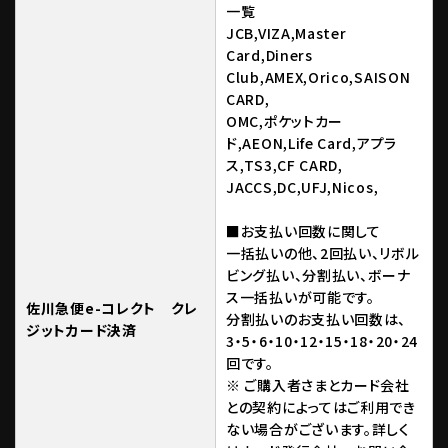
一覧
JCB,VIZA,Master
Card,Diners
Club,AMEX,Orico,SAISON
CARD,
OMC,ポケットカー
ド,AEON,Life Card,アプラ
ス,TS3,CF CARD,
JACCS,DC,UFJ,Nicos,
■お支払い回数に関して
一括払いの他、2回払い、リボル
ビング払い、分割払い、ボーナ
ス一括払いが可能です。
佐川急便e-コレクト クレ
分割払いのお支払い回数は、
ジットカード決済
3・5・6・10・12・15・18・20・24
回です。
※ ご購入者さまとカード会社
との契約によってはご利用でき
ない場合がございます。詳しく