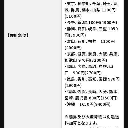
・東京、神奈川、千葉、埼玉、茨
城、群馬、栃木、山梨 1100円
(5100円)
・長野、新潟1100円(4900円)
・静岡、愛知、岐阜、三重 1050
円(3900円)
【佐川急便】
・富山、石川、福井 1100円
(4000円)
・京都、滋賀、奈良、大阪、兵庫、
和歌山 970円(3200円)
・岡山、広島、鳥取、島根、山
口 900円(2700円)
・徳島、香川、高知、愛媛 970円
(2900円)
・福岡、佐賀、長崎、大分、熊本、
宮崎、鹿児島 600円(2500円)
・沖縄 1650円(9400円)
※離島及び大型荷物は別途送
料加算となります。