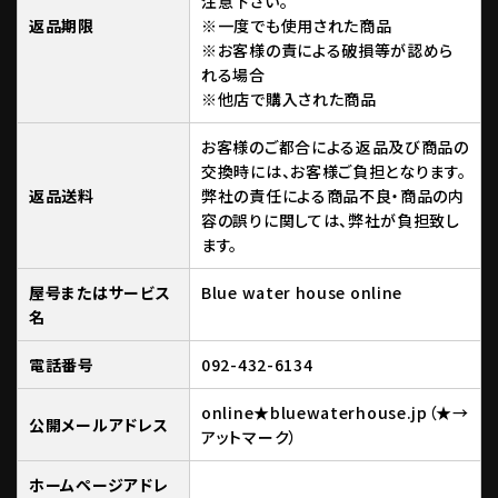
注意下さい。
返品期限
※一度でも使用された商品
※お客様の責による破損等が認めら
れる場合
※他店で購入された商品
お客様のご都合による返品及び商品の
交換時には、お客様ご負担となります。
返品送料
弊社の責任による商品不良・商品の内
容の誤りに関しては、弊社が負担致し
ます。
屋号またはサービス
Blue water house online
名
電話番号
092-432-6134
online★bluewaterhouse.jp（★→
公開メールアドレス
アットマーク）
ホームページアドレ