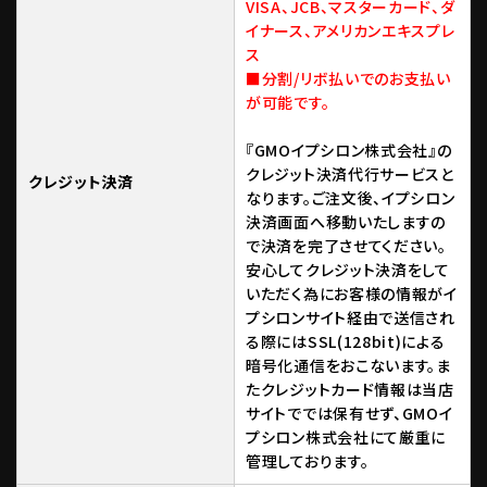
VISA、JCB、マスターカード、ダ
イナース、アメリカンエキスプレ
ス
■分割/リボ払いでのお支払い
が可能です。
『GMOイプシロン株式会社』の
クレジット決済代行サービスと
クレジット決済
なります。ご注文後、イプシロン
決済画面へ移動いたしますの
で決済を完了させてください。
安心してクレジット決済をして
いただく為にお客様の情報がイ
プシロンサイト経由で送信され
る際にはSSL(128bit)による
暗号化通信をおこないます。ま
たクレジットカード情報は当店
サイトででは保有せず、GMOイ
プシロン株式会社にて厳重に
管理しております。