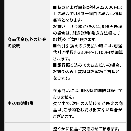
■お買い上げ金額が税込22,000円以
上の場合で、梱包一個口の場合は送料
無料となります。
お買い上げ金額が税込21,999円未満
の場合は、別途送料(発送方法欄にて
商品代金以外の料金
記載)をご負担頂きます。
の説明
■代引引換えのお支払い時には、別途
代引き手数料330円～1,100円が加算
されます。
■銀行振り込みでのお支払いの場合、
お振り込み手数料はお客様ご負担と
なります。
在庫商品には、申込有効期限は設けて
おりません。
申込有効期限
欠品中で、次回の入荷時期が未定の商
品は、ご予約をお受け出来ない場合が
ございます。
速やかに良品に交換させて頂きます。