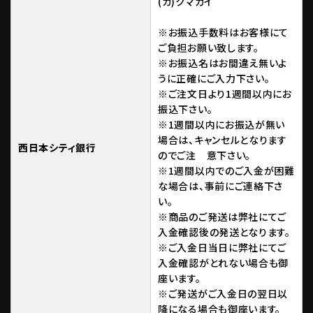
(カ)クマガイ
※お振込手数料はお客様にて
ご負担お願い致します。
※お振込名はお間違え無いよ
うに正確にご入力下さい。
※ご注文日より1週間以内にお
振込下さい。
※1週間以内にお振込が無い
場合は、キャンセルとなります
西日本シティ銀行
のでご注 意下さい。
※1週間以内でのご入金が困難
な場合は、事前にご連絡下さ
い。
※商品のご発送は弊社にてご
入金確認後の発送となります。
※ご入金日当日に弊社にてご
入金確認がとれない場合も御
座います。
※ご発送がご入金日の翌日以
降になる場合も御座います。