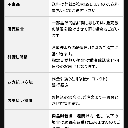
不良品
送料は弊社が負担致しますので、送料
着払いにてご送付下さい。
一部品薄商品に関しましては、販売数
販売数量
の制限を設けさせて頂く場合もござい
ます。
お客様よりの配達日、時間のご指定に
基づきます。
引渡し時期
指定日が無い場合は受注確認後1～4
日後のお届けとなります。
代金引換(佐川急便e-コレクト)
お支払い方法
銀行振込
お振込の場合は、ご注文より一週間と
お支払い期限
させて頂きます。
商品到着後二週間以内、但し、以下の
場合は返品をお受け出来ませんのでご