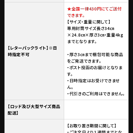
★全国一律430円にてご送付
できます。
【サイズ・重量に関して】
専用封筒サイズ長さ34㎝
×24.8㎝×厚さ3㎝・重量4kg
までとなります。
【レターパックライト】※日
時指定不可
・厚さ3㎝まで梱包可能な商品
をご発送できます。
・ポスト投函のお届けとなりま
す。
・日時指定はお受けできませ
ん。
・代引きのご利用はできません。
【ロッド及び大型サイズ商品
配送】
【お取り置き期間に関して】
・ご注文日より１週間までとな