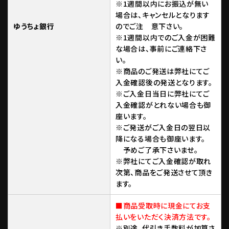
※1週間以内にお振込が無い
場合は、キャンセルとなります
ゆうちょ銀行
のでご注 意下さい。
※1週間以内でのご入金が困難
な場合は、事前にご連絡下さ
い。
※商品のご発送は弊社にてご
入金確認後の発送となります。
※ご入金日当日に弊社にてご
入金確認がとれない場合も御
座います。
※ご発送がご入金日の翌日以
降になる場合も御座います。
予めご了承下さいませ。
※弊社にてご入金確認が取れ
次第、商品をご発送させて頂き
ます。
■商品受取時に現金にてお支
払いをいただく決済方法です。
※別途、代引き手数料が加算さ