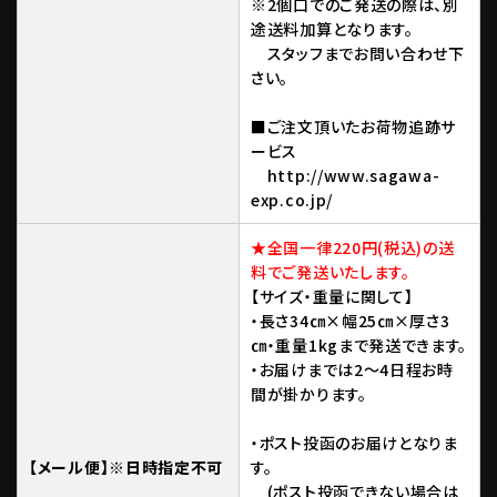
※2個口でのご発送の際は、別
途送料加算となります。
スタッフまでお問い合わせ下
さい。
■ご注文頂いたお荷物追跡サ
ービス
http://www.sagawa-
exp.co.jp/
★全国一律220円(税込)の送
料でご発送いたします。
【サイズ・重量に関して】
・長さ34㎝×幅25㎝×厚さ3
㎝・重量1kgまで発送できます。
・お届けまでは2～4日程お時
間が掛かります。
・ポスト投函のお届けとなりま
【メール便】※日時指定不可
す。
(ポスト投函できない場合は