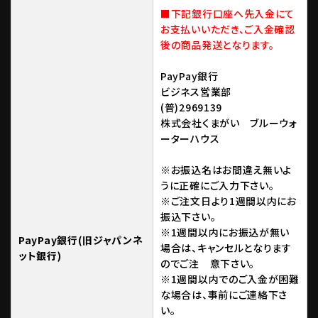
■下記銀行口座へ先入金にて
お支払いいただき、ご入金確認
後の商品発送となります。
PayPay銀行
ビジネス営業部
(普)2969139
株式会社くまがい ブルーウォ
ーターハウス
※お振込名はお間違え無いよ
うに正確にご入力下さい。
※ご注文日より1週間以内にお
振込下さい。
※1週間以内にお振込が無い
PayPay銀行(旧ジャパンネ
場合は、キャンセルとなります
ット銀行)
のでご注 意下さい。
※1週間以内でのご入金が困難
な場合は、事前にご連絡下さ
い。