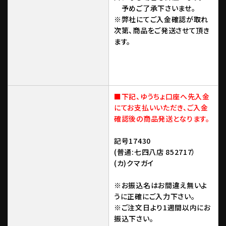
予めご了承下さいませ。
※弊社にてご入金確認が取れ
次第、商品をご発送させて頂き
ます。
■下記、ゆうちょ口座へ先入金
にてお支払いいただき、ご入金
確認後の商品発送となります。
記号17430
(普通:七四八店 852717）
(カ)クマガイ
※お振込名はお間違え無いよ
うに正確にご入力下さい。
※ご注文日より1週間以内にお
振込下さい。