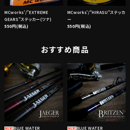
MCworks'/”EXTREME
MCworks'/"HIRASU"ステッカ
GEARS”ステッカー(ツナ)
ー
550円(税込)
550円(税込)
おすすめ商品
favorite
favorite
BLUE WATER
BLUE WATER