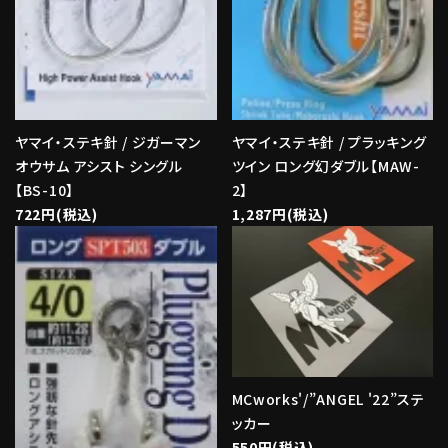
ヤマイ・ステキ針 / ジガーマン
ヤマイ・ステキ針 / プラッキング
オウサム アシスト シングル
ツイン ロング幻ダブル【MAW-
【BS-10】
2】
722円(税込)
1,287円(税込)
MCworks'/”ANGEL '22”ステ
ッカー
550円(税込)