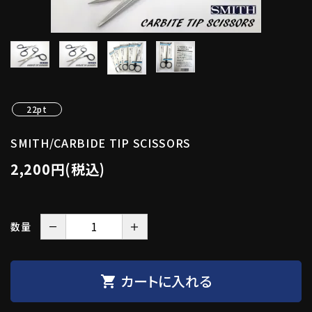
22pt
SMITH/CARBIDE TIP SCISSORS
2,200円(税込)
－
＋
数量
カートに入れる
shopping_cart