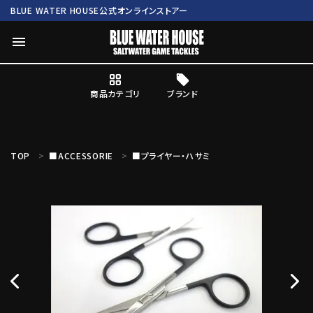
BLUE WATER HOUSE公式オンラインストアー
menu
商品カテゴリ
ブランド
ログイン
会員登録
TOP
■ACCESSORIE
■プライヤー・ハサミ
search
Mc works
BWH ORIGINAL ITEM
ROD
商品カテゴリ
ブランド