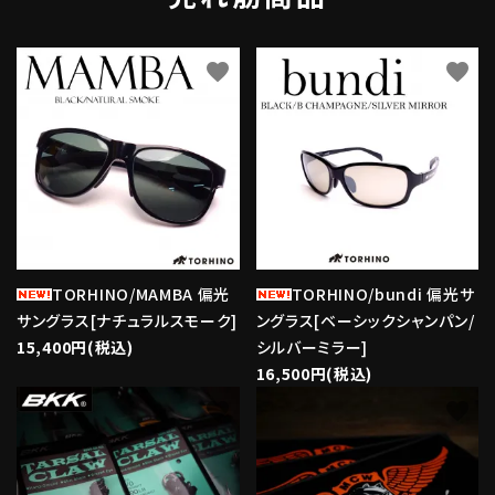
favorite
favorite
TORHINO/MAMBA 偏光
TORHINO/bundi 偏光サ
サングラス[ナチュラルスモーク]
ングラス[ベーシックシャンパン/
15,400円(税込)
シルバーミラー]
16,500円(税込)
favorite
favorite