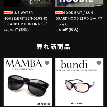
BLUE WATER
GOOD BAIT / SUN
HOUSE/BRITZEN-510SHX
GUARD HOODIE(サンガードフ
"STAND UP HUNTING SP"
ーディ)
62,700円(税込)
8,470円(税込)
売れ筋商品
favorite
favorite