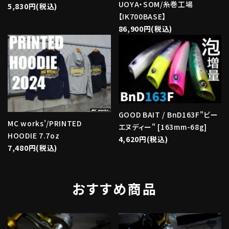
UOYA・SOM/糸巻工場
5,830円(税込)
【IK700BASE】
86,900円(税込)
GOOD BAIT / BnD163F"ビー
MC works'/PRINTED
エヌディー" [163mm-68g]
HOODIE 7.7oz
4,620円(税込)
7,480円(税込)
おすすめ商品
favorite
favorite