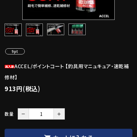
9pt
ACCEL/ポイントコート 【釣具用マニュキュア・速乾補
修材】
913円(税込)
－
＋
数量