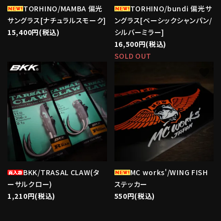
TORHINO/MAMBA 偏光
TORHINO/bundi 偏光サ
サングラス[ナチュラルスモーク]
ングラス[ベーシックシャンパン/
15,400円(税込)
シルバーミラー]
16,500円(税込)
SOLD OUT
favorite
favorite
BKK/TRASAL CLAW(タ
MC works'/WING FISH
ーサルクロー)
ステッカー
1,210円(税込)
550円(税込)