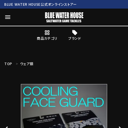
BLUE WATER HOUSE公式オンラインストアー
menu
商品カテゴリ
ブランド
ログイン
会員登録
TOP
ウェア類
search
Mc works
BWH ORIGINAL ITEM
ROD
商品カテゴリ
ブランド