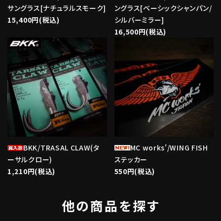
サングラス[ナチュラルスモーク]
ングラス[ベーシックシャンパン/
15,400円(税込)
シルバーミラー]
16,500円(税込)
favorite
favorite
BKK/TRASAL CLAW(タ
MC works'/WING FISH
ーサルクロー)
ステッカー
1,210円(税込)
550円(税込)
他の商品を探す