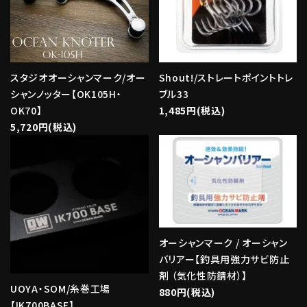
スタジオオーシャンマーク/オー
Shout!/ストレートポイントトレ
シャンノッター【OK105H・
ブル33
OK70】
1,485円(税込)
5,720円(税込)
オーシャンマーク / オーシャン
バリアー【釣具用強力サビ防止
剤 （気化性防錆材）】
UOYA・SOM/糸巻工場
880円(税込)
【IK700BASE】