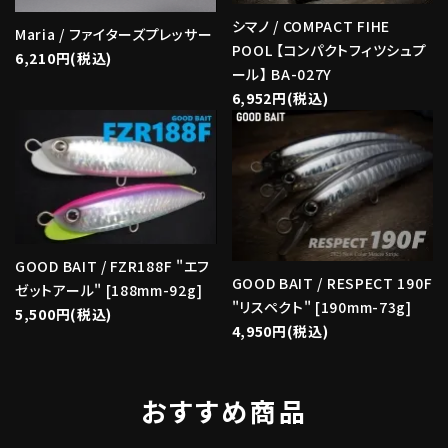
シマノ / COMPACT FIHE
Maria / ファイターズプレッサー
POOL 【コンパクトフィツシュプ
6,210円(税込)
ール】 BA-027Y
6,952円(税込)
GOOD BAIT / FZR188F "エフ
GOOD BAIT / RESPECT 190F
ゼットアール" [188mm-92g]
"リスペクト" [190mm-73g]
5,500円(税込)
4,950円(税込)
おすすめ商品