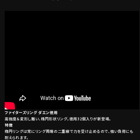
ファイターズリング ダエン徳用
高強度＆変形し難い、楕円形状リング。徳用32個入りが新登場。
特徴
楕円リングは常にリング両端の二重線で力を受け止めるので、強い負荷にも
耐えられます。