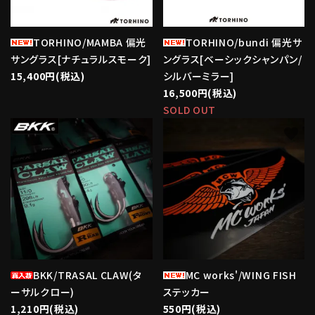
TORHINO/MAMBA 偏光
TORHINO/bundi 偏光サ
サングラス[ナチュラルスモーク]
ングラス[ベーシックシャンパン/
15,400円(税込)
シルバーミラー]
16,500円(税込)
SOLD OUT
favorite
favorite
BKK/TRASAL CLAW(タ
MC works'/WING FISH
ーサルクロー)
ステッカー
1,210円(税込)
550円(税込)