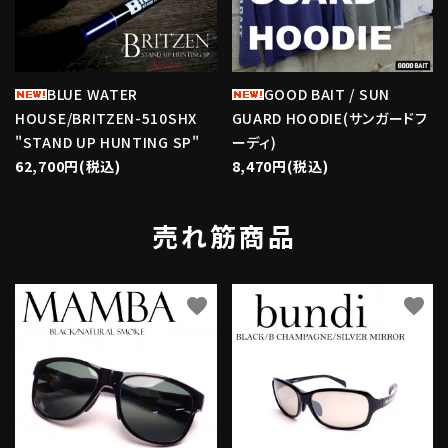
BLUE WATER
GOOD BAIT / SUN
HOUSE/BRITZEN-510SHX
GUARD HOODIE(サンガードフ
"STAND UP HUNTING SP"
ーディ)
62,700円(税込)
8,470円(税込)
売れ筋商品
favorite
favorite