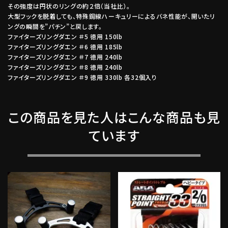
その強度は円状のリングの約２倍（当社比）。
大型フックを脱着しても、特殊鋼線ハーキュリーによるバネ性能が、開いたリ
ングの瞬間を”パチン”と戻します。
ファイターズリングダエン ＃5 徳用 150lb
ファイターズリングダエン ＃6 徳用 185lb
ファイターズリングダエン ＃7 徳用 240lb
ファイターズリングダエン ＃8 徳用 240lb
ファイターズリングダエン ＃9 徳用 330lb 各32個入り
この商品を見た人はこんな商品も見
ています