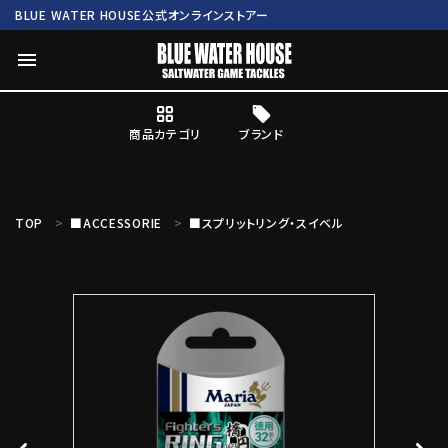
BLUE WATER HOUSE公式オンラインストアー
menu
商品カテゴリ
ブランド
ログイン
会員登録
TOP
■ACCESSORIE
■スプリットリング・スイベル
search
Mc works
BWH ORIGINAL ITEM
ROD
商品カテゴリ
ブランド