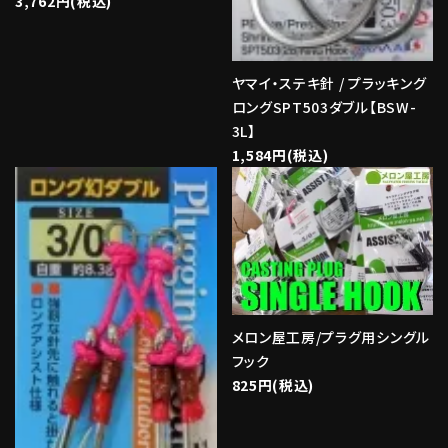
3,762円(税込)
ヤマイ・ステキ針 / プラッキング
ロングSPT503ダブル【BSW-
3L】
1,584円(税込)
メロン屋工房/プラグ用シングル
フック
825円(税込)