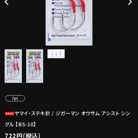
7pt
ヤマイ・ステキ針 / ジガーマン オウサム アシスト シン
グル 【BS-10】
722円(税込)