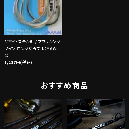
ヤマイ・ステキ針 / プラッキング
ツイン ロング幻ダブル【MAW-
2】
1,287円(税込)
おすすめ商品
favorite
favorite