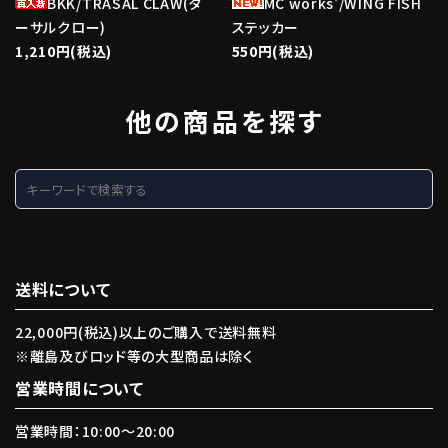
BKK/TRASAL CLAW(タ
MC works'/WING FISH
ーサルクロー)
ステッカー
1,210円(税込)
550円(税込)
他の商品を探す
search
送料について
22,000円(税込)以上のご購入で送料無料
※離島及びロッド等の大型商品は除く
営業時間について
営業時間：10:00〜20:00