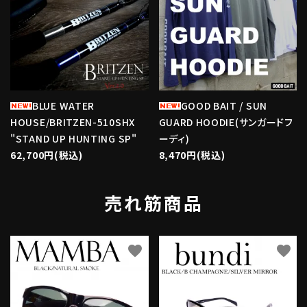
BLUE WATER
GOOD BAIT / SUN
HOUSE/BRITZEN-510SHX
GUARD HOODIE(サンガードフ
"STAND UP HUNTING SP"
ーディ)
62,700円(税込)
8,470円(税込)
売れ筋商品
favorite
favorite