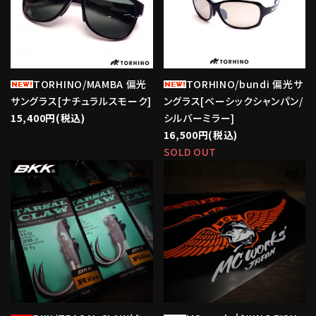
TORHINO/MAMBA 偏光
TORHINO/bundi 偏光サ
サングラス[ナチュラルスモーク]
ングラス[ベーシックシャンパン/
15,400円(税込)
シルバーミラー]
16,500円(税込)
SOLD OUT
favorite
favorite