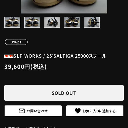
396pt
SLP WORKS / 25'SALTIGA 25000スプール
39,600円(税込)
SOLD OUT
mail_outline
favorite
お問い合わせ