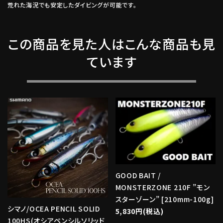
荒れた海況でも安定したダイビングが可能です。
この商品を見た人はこんな商品も見
ています
GOOD BAIT /
MONSTERZONE 210F ”モン
スターゾーン” [210mm-100g]
シマノ/OCEA PENCIL SOLID
5,830円(税込)
100HS(オシアペンシルソリッド