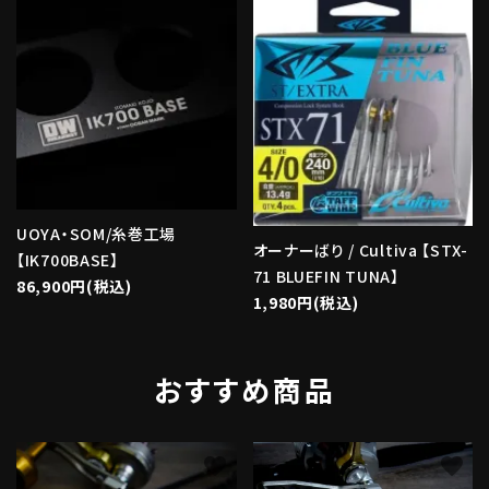
UOYA・SOM/糸巻工場
オーナーばり / Cultiva 【STX-
【IK700BASE】
71 BLUEFIN TUNA】
86,900円(税込)
1,980円(税込)
おすすめ商品
favorite
favorite