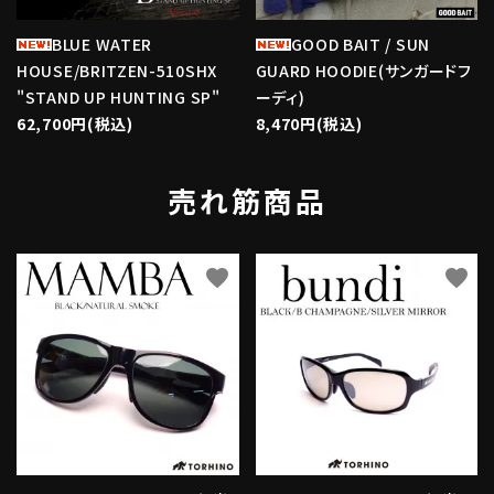
BLUE WATER
GOOD BAIT / SUN
HOUSE/BRITZEN-510SHX
GUARD HOODIE(サンガードフ
"STAND UP HUNTING SP"
ーディ)
62,700円(税込)
8,470円(税込)
売れ筋商品
favorite
favorite