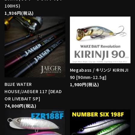
100HS)
1,936円(税込)
Megabass / キリンジ KIRINJI
90 [90mm-12.5g]
BLUE WATER
1,980円(税込)
HOUSE/JAEGER 117 [DEAD
OR LIVEBAIT SP]
74,800円(税込)