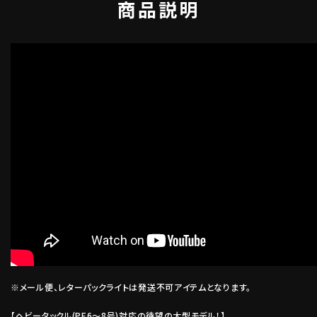
商品説明
※メール便、レターパックライトは発送不可アイテムとなります。
【ヘビータックル(PE6～8号)対応の待望の大型モデル！】