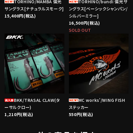
TORHINO/MAMBA 偏光
TORHINO/bundi 偏光サ
サングラス[ナチュラルスモーク]
ングラス[ベーシックシャンパン/
15,400円(税込)
シルバーミラー]
16,500円(税込)
SOLD OUT
favorite
favorite
BKK/TRASAL CLAW(タ
MC works'/WING FISH
ーサルクロー)
ステッカー
1,210円(税込)
550円(税込)