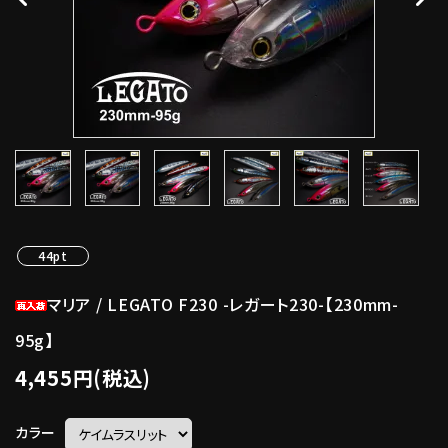
44pt
マリア / LEGATO F230 -レガート230-【230mm-
95g】
4,455円(税込)
カラー