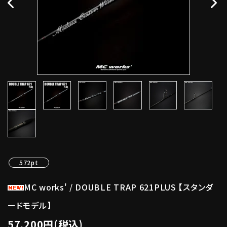
572pt
MC works' / DOUBLE TRAP 621PLUS 【スタンダ
ードモデル】
57,200円(税込)