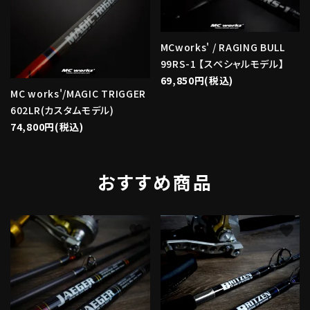
MCworks' / RAGING BULL
99RS-1 【スペシャルモデル】
69,850円(税込)
MC works'/MAGIC TRIGGER
602LR(カスタムモデル)
74,800円(税込)
おすすめ商品
favorite
favorite