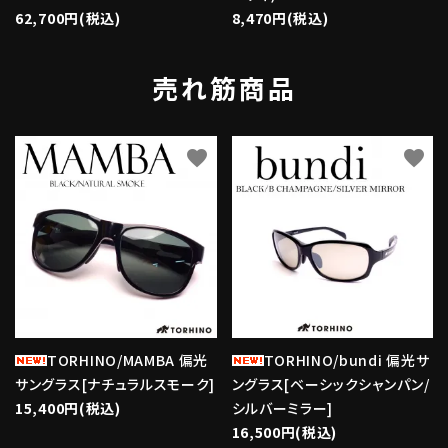
62,700円(税込)
8,470円(税込)
売れ筋商品
favorite
favorite
TORHINO/MAMBA 偏光
TORHINO/bundi 偏光サ
サングラス[ナチュラルスモーク]
ングラス[ベーシックシャンパン/
15,400円(税込)
シルバーミラー]
16,500円(税込)