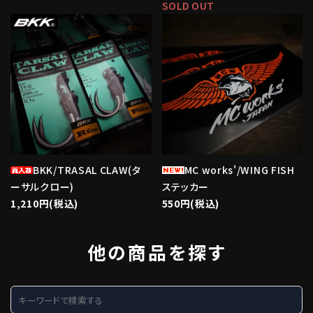
SOLD OUT
favorite
favorite
BKK/TRASAL CLAW(タ
MC works'/WING FISH
ーサルクロー)
ステッカー
1,210円(税込)
550円(税込)
他の商品を探す
search