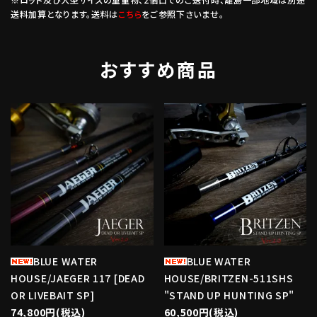
送料加算となります。送料は
こちら
をご参照下さいませ。
おすすめ商品
favorite
favorite
BLUE WATER
BLUE WATER
HOUSE/JAEGER 117 [DEAD
HOUSE/BRITZEN-511SHS
OR LIVEBAIT SP]
"STAND UP HUNTING SP"
74,800円(税込)
60,500円(税込)