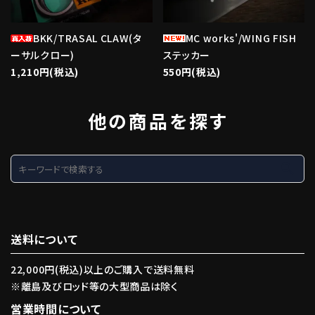
BKK/TRASAL CLAW(タ
MC works'/WING FISH
ーサルクロー)
ステッカー
1,210円(税込)
550円(税込)
他の商品を探す
search
送料について
22,000円(税込)以上のご購入で送料無料
※離島及びロッド等の大型商品は除く
営業時間について