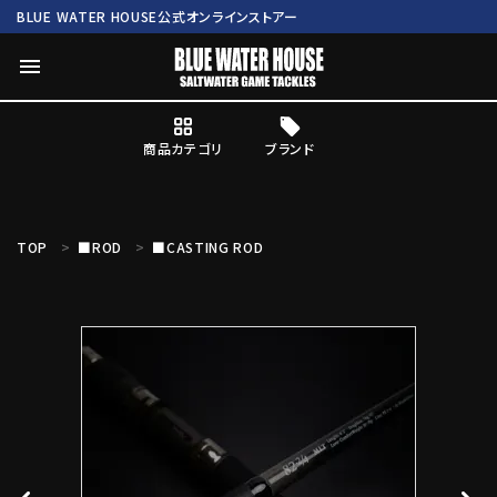
BLUE WATER HOUSE公式オンラインストアー
menu
商品カテゴリ
ブランド
ログイン
会員登録
TOP
■ROD
■CASTING ROD
search
Mc works
BWH ORIGINAL ITEM
ROD
商品カテゴリ
ブランド