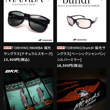
TORHINO/MAMBA 偏光
TORHINO/bundi 偏光サ
サングラス[ナチュラルスモーク]
ングラス[ベーシックシャンパン/
15,400円(税込)
シルバーミラー]
16,500円(税込)
favorite
favorite