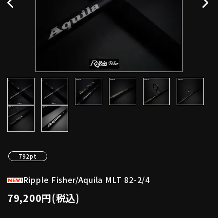
792pt
Ripple Fisher/Aquila MLT 82-2/4
79,200円(税込)