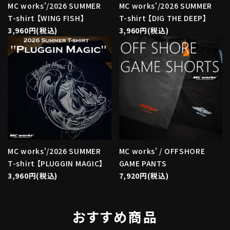
MC works'/2026 SUMMER
MC works'/2026 SUMMER
T-shirt 【WING FISH】
T-shirt 【DIG THE DEEP】
3,960円(税込)
3,960円(税込)
MC works'/2026 SUMMER
MC works' / OFFSHORE
T-shirt 【PLUGGIN MAGIC】
GAME PANTS
3,960円(税込)
7,920円(税込)
おすすめ商品