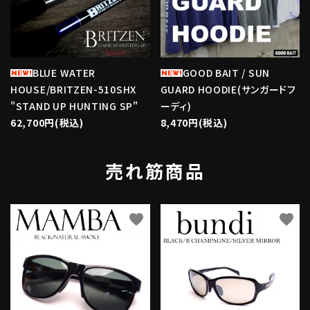
BLUE WATER
GOOD BAIT / SUN
HOUSE/BRITZEN-510SHX
GUARD HOODIE(サンガードフ
"STAND UP HUNTING SP"
ーディ)
62,700円(税込)
8,470円(税込)
売れ筋商品
favorite
favorite