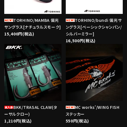
TORHINO/MAMBA 偏光
TORHINO/bundi 偏光サ
サングラス[ナチュラルスモーク]
ングラス[ベーシックシャンパン/
15,400円(税込)
シルバーミラー]
16,500円(税込)
favorite
favorite
BKK/TRASAL CLAW(タ
MC works'/WING FISH
ーサルクロー)
ステッカー
1,210円(税込)
550円(税込)