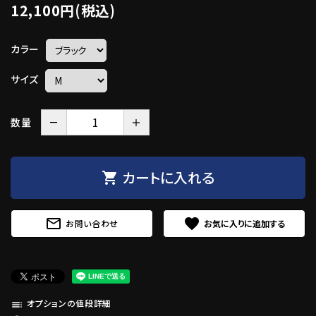
12,100円(税込)
カラー
サイズ
－
＋
数量
カートに入れる
shopping_cart
mail_outline
favorite
お問い合わせ
オプションの値段詳細
toc