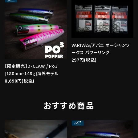
VARIVAS/アバニ オーシャンワ
ークス パワーリング
297円(税込)
【限定販売】D-CLAW / Po3
[180mm-148g]海外モデル
8,690円(税込)
おすすめ商品
favorite
favorite