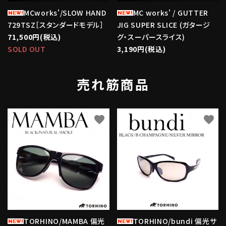
MCworks'/SLOW HAND
MC works' / GUTTER
729TSZ［スタンダードモデル］
JIG SUPER SLICE (ガタージ
71,500円(税込)
グ・スーパースライス)
SOLD OUT
3,190円(税込)
売れ筋商品
favorite
favorite
TORHINO/MAMBA 偏光
TORHINO/bundi 偏光サ