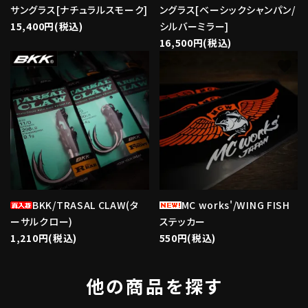
サングラス[ナチュラルスモーク]
ングラス[ベーシックシャンパン/
15,400円(税込)
シルバーミラー]
16,500円(税込)
favorite
favorite
BKK/TRASAL CLAW(タ
MC works'/WING FISH
ーサルクロー)
ステッカー
1,210円(税込)
550円(税込)
他の商品を探す