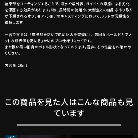
結束部をコーティングすることで、海水や紫外線、ガイドとの摩擦による劣化
を保護する効果があります。特に長時間の使用や、大型魚との強引なやり取り
が予想されるオフショア・ショアのキャスティングにおいて、ノットの信頼性を
維持します。
一言で言えば、「摩擦熱を防いで締め込みを完璧にし、強固なホールド力でノ
ットの限界値を高める」ためのプロ仕様リキッドです。
また扱い易い細身のボトル形状となっております。是非、その性能をお確かめ
ください。
内容量:20ml
この商品を見た人はこんな商品も見
ています