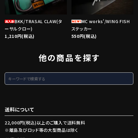
BKK/TRASAL CLAW(タ
MC works'/WING FISH
ーサルクロー)
ステッカー
1,210円(税込)
550円(税込)
他の商品を探す
search
送料について
22,000円(税込)以上のご購入で送料無料
※離島及びロッド等の大型商品は除く