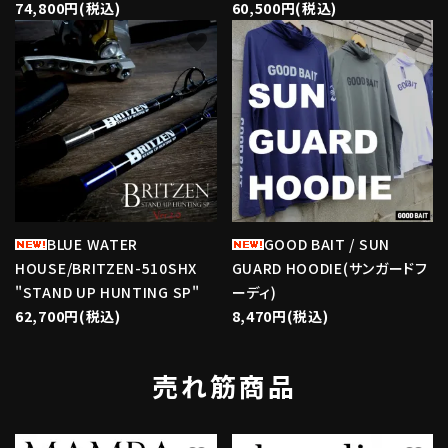
74,800円(税込)
60,500円(税込)
favorite
favorite
BLUE WATER
GOOD BAIT / SUN
HOUSE/BRITZEN-510SHX
GUARD HOODIE(サンガードフ
"STAND UP HUNTING SP"
ーディ)
62,700円(税込)
8,470円(税込)
売れ筋商品