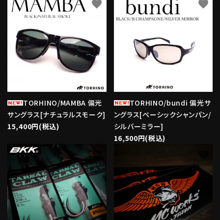
favorite
favorite
TORHINO/MAMBA 偏光
TORHINO/bundi 偏光サ
サングラス[ナチュラルスモーク]
ングラス[ベーシックシャンパン/
15,400円(税込)
シルバーミラー]
16,500円(税込)
favorite
favorite