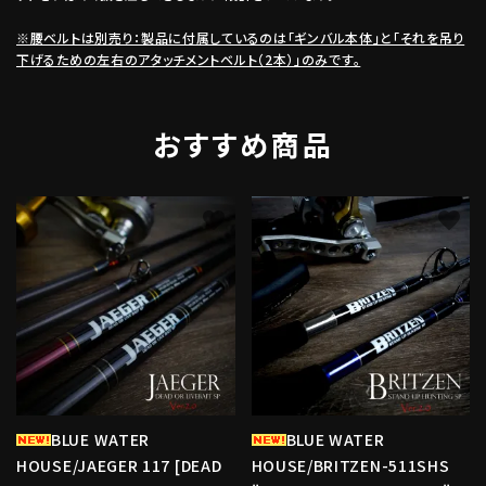
※腰ベルトは別売り：製品に付属しているのは「ギンバル本体」と「それを吊り
下げるための左右のアタッチメントベルト（2本）」のみです。
おすすめ商品
favorite
favorite
BLUE WATER
BLUE WATER
HOUSE/JAEGER 117 [DEAD
HOUSE/BRITZEN-511SHS