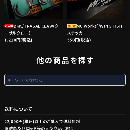
BKK/TRASAL CLAW(タ
MC works'/WING FISH
ーサルクロー)
ステッカー
1,210円(税込)
550円(税込)
他の商品を探す
search
送料について
22,000円(税込)以上のご購入で送料無料
※離島及びロッド等の大型商品は除く