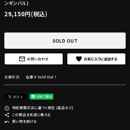
ンギンバル)
29,150円(税込)
SOLD OUT
mail_outline
favorite
お問い合わせ
在庫状況:
在庫 0 Sold Out !
特定商取引法に基づく表記 (返品など)
error_outline
この商品を友達に教える
share
買い物を続ける
undo