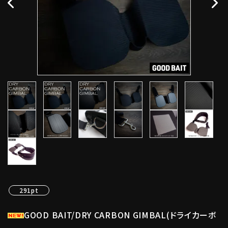
291pt
GOOD BAIT/DRY CARBON GIMBAL(ドライカーボ