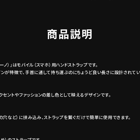
商品説明
 / セレーノ）」はモバイル（スマホ）用ハンドストラップです。
ンが特徴で、手首に通して持ち運ぶのにちょうど良い長さに設計されてい
クセントやファッションの差し色として映えるデザインです。
の穴など）に挟み込み、ストラップを繋ぐだけで簡単に使用できます。
め）のストラップです。