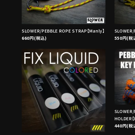
SLOWER/PEBBLE ROPE STRAP【Manly】
SLOWER/
660円(税込)
550円(税
SLOWER/
HOLDER【
440円(税