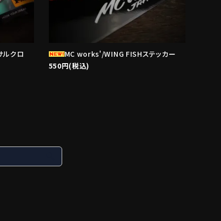
ーサルクロ
MC works'/WING FISHステッカー
550円(税込)
search