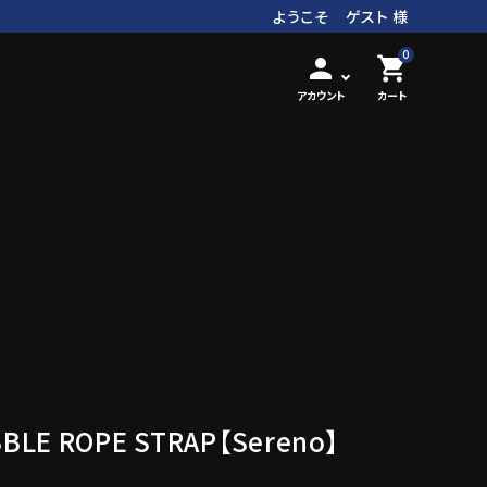
ようこそ ゲスト 様
0
person
shopping_cart
アカウント
カート
BLE ROPE STRAP【Sereno】