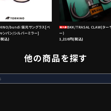
HINO/bundi 偏光サングラス[ベ
BKK/TRASAL CLAW(タ
ャンパン/シルバーミラー]
ー)
(税込)
1,210円(税込)
他の商品を探す