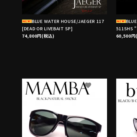
BLUE WATER HOUSE/JAEGER 117
BLUE
[DEAD OR LIVEBAIT SP]
511SHS 
74,800円(税込)
60,500円
favorite