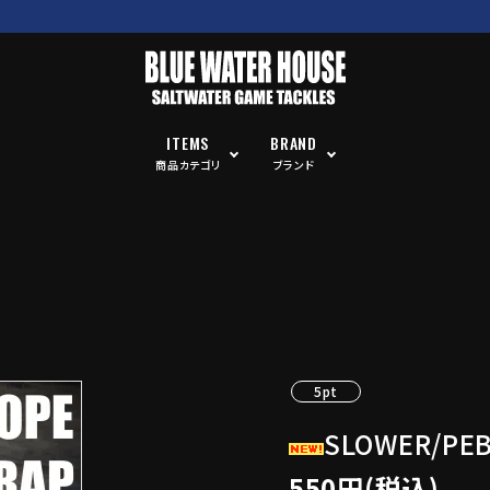
ITEMS
BRAND
商品カテゴリ
ブランド
5pt
SLOWER/PEB
550円(税込)