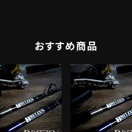
おすすめ商品
favorite
f