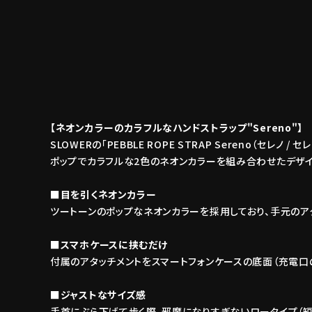
【ネオンカラーのカラフルなハンドストラップ"Sereno"】
SLOWERの「PEBBLE ROPE STRAP Sereno（セレノ
ポップでカラフルな2色のネオンカラーを組み合わせたデザイ
■目を引くネオンカラー
ツートーンのポップなネオンカラーを採用しており、手元のア
■スマホケースに挟むだけ
付属のアタッチメントをスマートフォンケースの底面（充電口
■ジャストなサイズ感
手首にぶら下げて歩く際、邪魔になりすぎないロータイプ（短