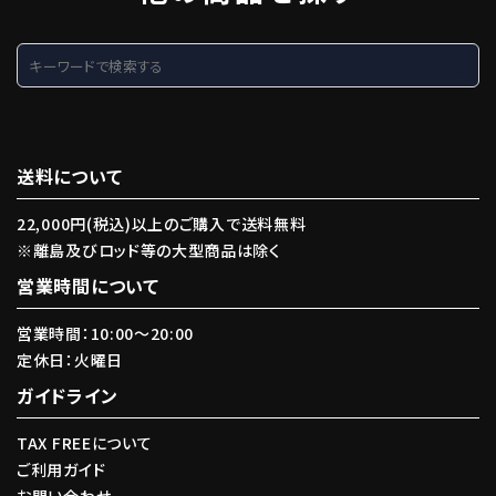
search
送料について
22,000円(税込)以上のご購入で送料無料
※離島及びロッド等の大型商品は除く
営業時間について
営業時間：10:00〜20:00
定休日：火曜日
ガイドライン
TAX FREEについて
ご利用ガイド
お問い合わせ