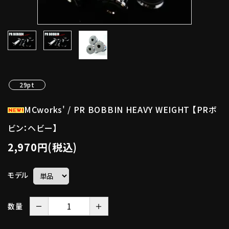
29pt
MCworks' / PR BOBBIN HEAVY WEIGHT 【PRボ
ビン：ヘビー】
2,970円(税込)
モデル
－
＋
数量