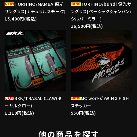
TORHINO/MAMBA 偏光
TORHINO/bundi 偏光サ
サングラス[ナチュラルスモーク]
ングラス[ベーシックシャンパン/
15,400円(税込)
シルバーミラー]
16,500円(税込)
favorite
favorite
BKK/TRASAL CLAW(タ
MC works'/WING FISH
ーサルクロー)
ステッカー
1,210円(税込)
550円(税込)
他の商品を探す