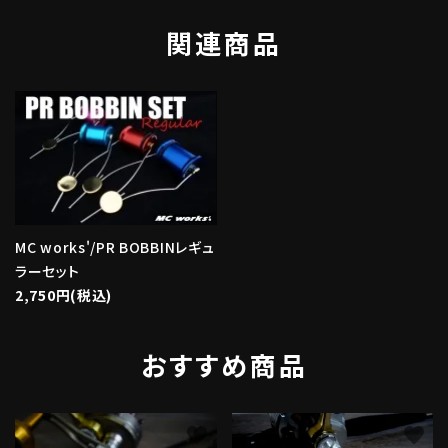
関連商品
MC works'/PR BOBBINレギュ
ラーセット
2,750円(税込)
おすすめ商品
favorite
favorite