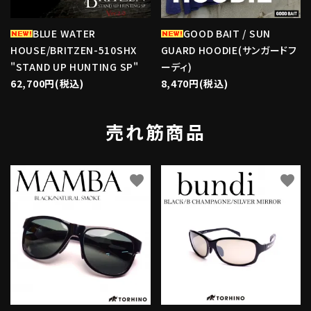
BLUE WATER
GOOD BAIT / SUN
HOUSE/BRITZEN-510SHX
GUARD HOODIE(サンガードフ
"STAND UP HUNTING SP"
ーディ)
62,700円(税込)
8,470円(税込)
売れ筋商品
favorite
favorite