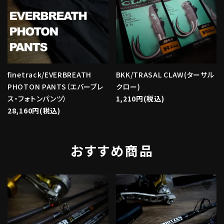
finetrack/EVERBREATH
BKK/TRASAL CLAW(ターサル
PHOTON PANTS（エバーブレ
クロー)
ス・フォトンパンツ）
1,210円(税込)
28,160円(税込)
おすすめ商品
favorite
favorite