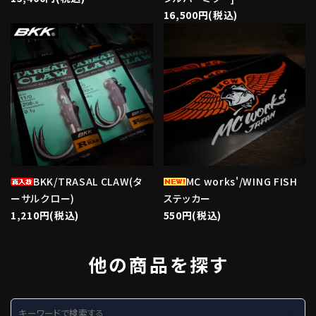
16,500円(税込)
favorite
favorite
BKK/TRASAL CLAW(タ
MC works'/WING FISH
ーサルクロー)
ステッカー
1,210円(税込)
550円(税込)
他の商品を探す
search