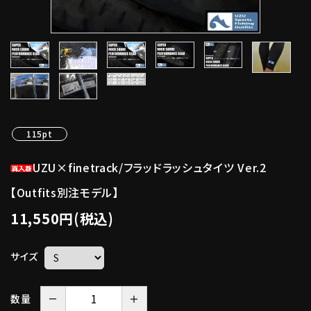
115pt
UZU×finetrack/フラッドラッシュタイツ Ver.2
【Outfits別注モデル】
11,550円(税込)
サイズ
－
＋
数量