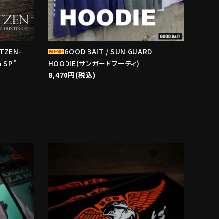
ITZEN-
GOOD BAIT / SUN GUARD
 SP"
HOODIE(サンガードフーディ)
8,470円(税込)
avorite
favorite