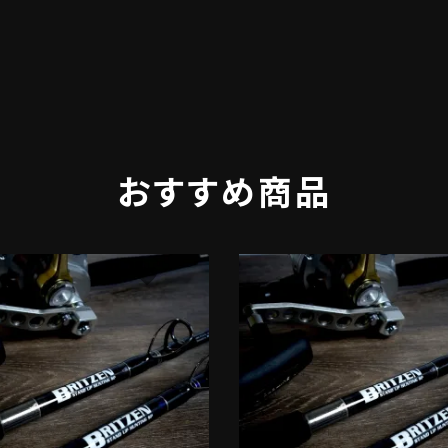
おすすめ商品
favorite
f