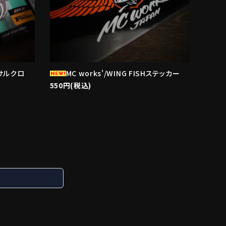
ーサルクロ
MC works'/WING FISHステッカー
550円(税込)
search