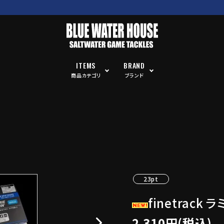
ITEMS
BRAND
商品カテゴリ
ブランド
23pt
finetrac
2,310円(税込)