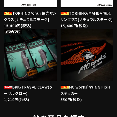
TORHINO/Chui 偏光サン
TORHINO/MAMBA 偏光
グラス[ナチュラルスモーク]
サングラス[ナチュラルスモーク]
15,400円(税込)
15,400円(税込)
favorite
favorite
BKK/TRASAL CLAW(タ
MC works'/WING FISH
ーサルクロー)
ステッカー
1,210円(税込)
550円(税込)