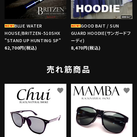
BLUE WATER
GOOD BAIT / SUN
HOUSE/BRITZEN-510SHX
GUARD HOODIE(サンガードフ
"STAND UP HUNTING SP"
ーディ)
62,700円(税込)
8,470円(税込)
売れ筋商品
favorite
favorite