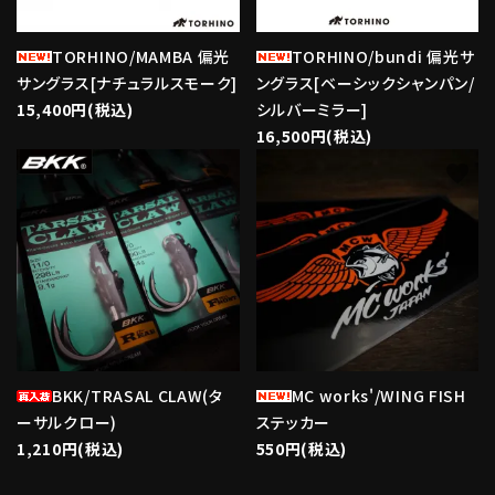
TORHINO/MAMBA 偏光
TORHINO/bundi 偏光サ
サングラス[ナチュラルスモーク]
ングラス[ベーシックシャンパン/
15,400円(税込)
シルバーミラー]
16,500円(税込)
favorite
favorite
BKK/TRASAL CLAW(タ
MC works'/WING FISH
ーサルクロー)
ステッカー
1,210円(税込)
550円(税込)