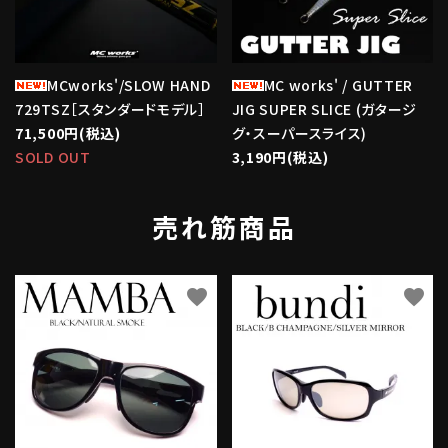
MCworks'/SLOW HAND
MC works' / GUTTER
729TSZ［スタンダードモデル］
JIG SUPER SLICE (ガタージ
71,500円(税込)
グ・スーパースライス)
SOLD OUT
3,190円(税込)
売れ筋商品
favorite
favorite