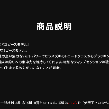
商品説明
な3ピースモデル】
な3ピースモデル。
性の良い強力なバットパワーでヒラスズキのレコードクラスからプラッギ
構成は釣りへの集中力を維持してくれます。繊細なティップセクションは磯
ベイトまで柔軟に使いこなすことが可能。
島一部地域は別途送料加算となります。送料は
こちら
をご参照下さいませ