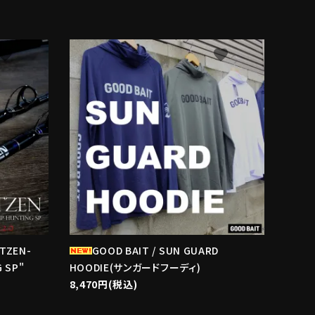
avorite
favorite
ITZEN-
GOOD BAIT / SUN GUARD
 SP"
HOODIE(サンガードフーディ)
8,470円(税込)