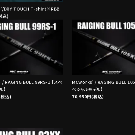
s'/DRY TOUCH T-shirt×RBB
税込)
 / RAGING BULL 99RS-1 【スペ
MCworks' / RAGING BULL 10
ル】
ペシャルモデル】
(税込)
70,950円(税込)