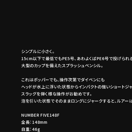
シンプルに小さく。
15cm以下で最低でもPE5号、あわよくばPE6号で投げられ
大型のカップを備えたスプラッシュペンシル。
これはポッパーでも、操作次第でダイペンにも
ヘッドが水上に浮いた状態からインパクトの強いショートジ
スラッグを弾く様な操作がお勧めです。
泡を引いた状態でそのままロングにジャークすると、ルアー
NUMBER FIVE148F
全長：148mm
自重：46g