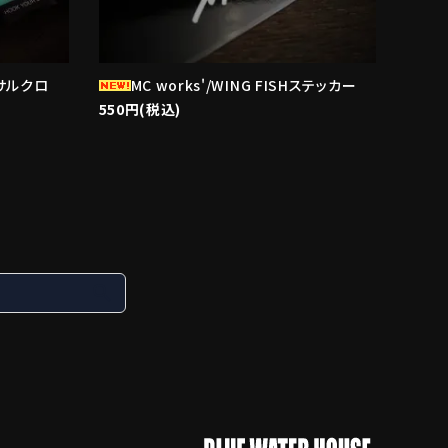
ーサルクロ
MC works'/WING FISHステッカー
550円(税込)
search