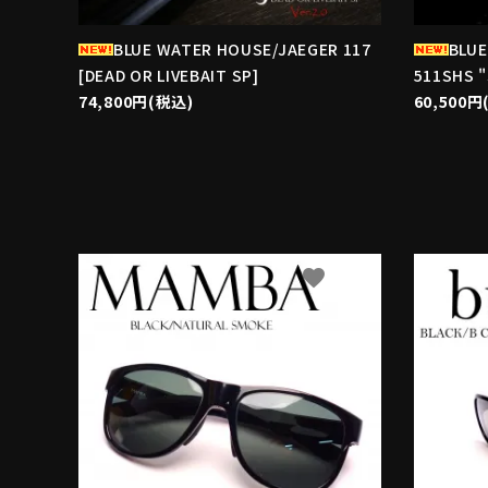
BLUE WATER HOUSE/JAEGER 117
BLUE
[DEAD OR LIVEBAIT SP]
511SHS 
74,800円(税込)
60,500円
favorite