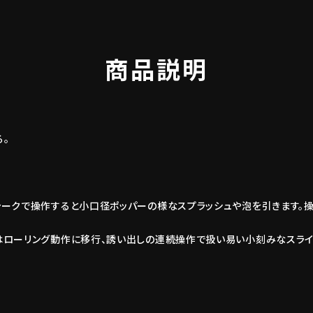
商品説明
る。
ャークで操作すると小口径ポッパーの様なスプラッシュや泡を引きます。操
はローリング動作に移行、誘い出しの連続操作で扱い易い小刻みなスライ