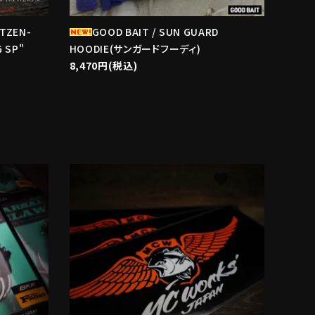
ITZEN-
GOOD BAIT / SUN GUARD
 SP"
HOODIE(サンガードフーディ)
8,470円(税込)
avorite
favorite