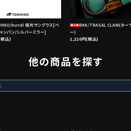
HINO/bundi 偏光サングラス[ベ
BKK/TRASAL CLAW(タ
ャンパン/シルバーミラー]
ー)
(税込)
1,210円(税込)
他の商品を探す