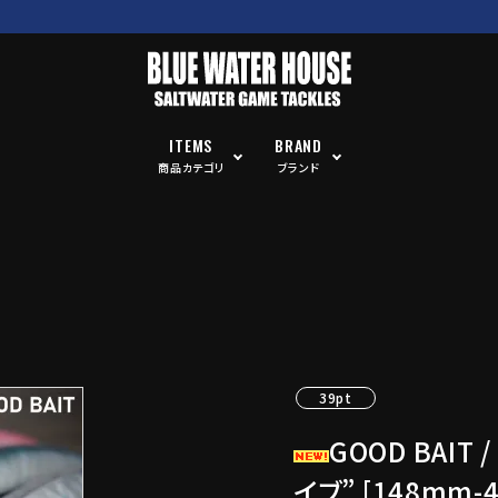
ITEMS
BRAND
商品カテゴリ
ブランド
39pt
GOOD BAIT 
イブ” [148mm-4