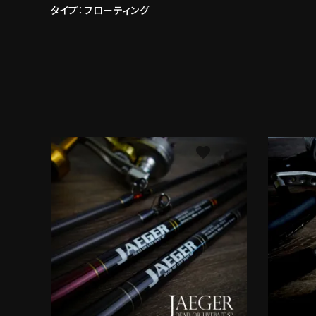
タイプ：フローティング
favorite