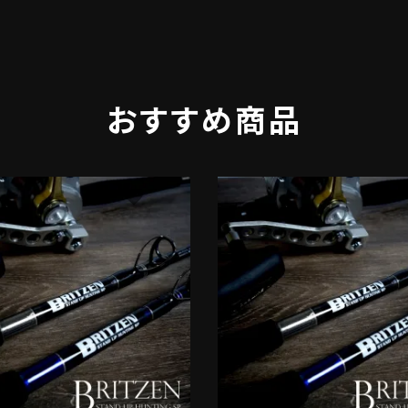
おすすめ商品
favorite
f