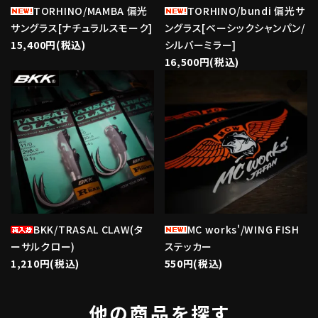
TORHINO/MAMBA 偏光
TORHINO/bundi 偏光サ
サングラス[ナチュラルスモーク]
ングラス[ベーシックシャンパン/
15,400円(税込)
シルバーミラー]
16,500円(税込)
favorite
favorite
BKK/TRASAL CLAW(タ
MC works'/WING FISH
ーサルクロー)
ステッカー
1,210円(税込)
550円(税込)
他の商品を探す