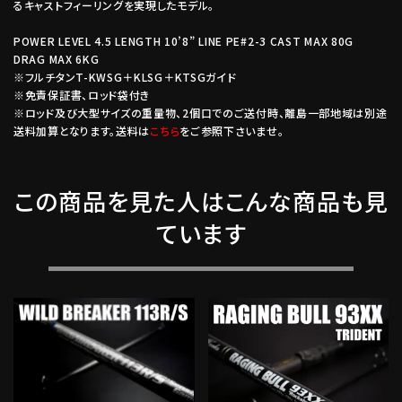
るキャストフィーリングを実現したモデル。
POWER LEVEL 4.5 LENGTH 10’8” LINE PE#2-3 CAST MAX 80G
DRAG MAX 6KG
※フルチタンT-KWSG＋KLSG＋KTSGガイド
※免責保証書、ロッド袋付き
※ロッド及び大型サイズの重量物、2個口でのご送付時、離島一部地域は別途
送料加算となります。送料は
こちら
をご参照下さいませ。
この商品を見た人はこんな商品も見
ています