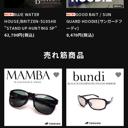
BLUE WATER
GOOD BAIT / SUN
HOUSE/BRITZEN-510SHX
GUARD HOODIE(サンガードフ
"STAND UP HUNTING SP"
ーディ)
62,700円(税込)
8,470円(税込)
売れ筋商品
favorite
favorite