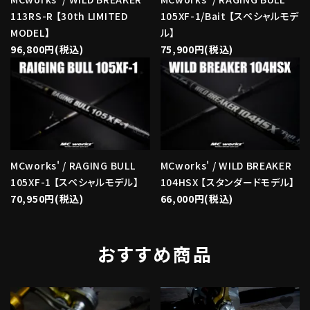
113RS-R 【30th LIMITED
105XF-1/Bait 【スペシャルモデ
MODEL】
ル】
96,800円(税込)
75,900円(税込)
MCworks' / RAGING BULL
MCworks' / WILD BREAKER
105XF-1 【スペシャルモデル】
104HSX 【スタンダードモデル】
70,950円(税込)
66,000円(税込)
おすすめ商品
favorite
favorite