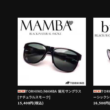
favorite
TORHINO/MAMBA 偏光サングラス
TOR
[ナチュラルスモーク]
ーシックシ
15,400円(税込)
16,500円