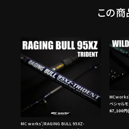
この商
MCworks'
ペシャルモ
67,100円
MC works'/RAGING BULL 95XZ-