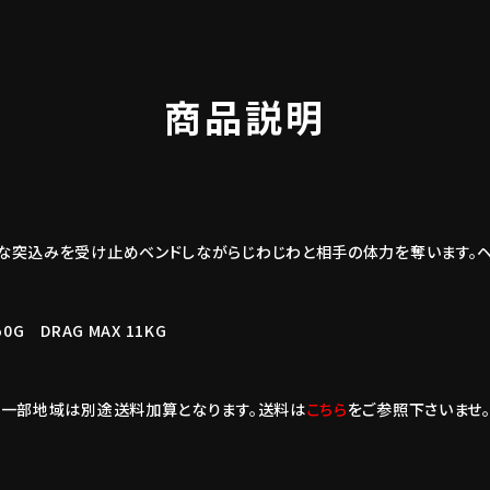
商品説明
な突込みを受け止めベンドしながらじわじわと相手の体力を奪います。ヘ
150G DRAG MAX 11KG
島一部地域は別途送料加算となります。送料は
こちら
をご参照下さいませ