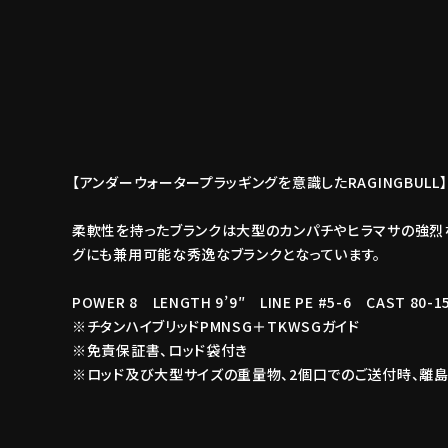
【アンダーウォータープラッギングを意識したRAGINGBULL】
柔軟性を持ったブランクは大型のカンパチやヒラマサの強烈
グにも兼用可能な秀逸なブランクとなっています。
POWER 8 LENGTH 9’9″ LINE PE #5-6 CAST 80-
※チタンハイブリッドPMNSG＋TKWSGガイド
※免責保証書、ロッド袋付き
※ロッド及び大型サイズの重量物、2個口でのご送付時、離