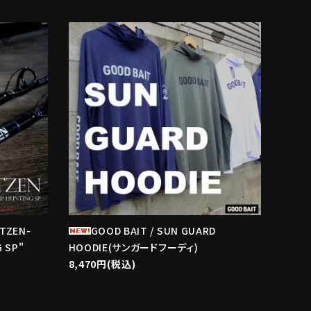
avorite
favorite
ITZEN-
GOOD BAIT / SUN GUARD
 SP"
HOODIE(サンガードフーディ)
8,470円(税込)