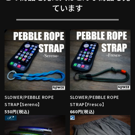
ています
SLOWER/PEBBLE ROPE
SLOWER/PEBBLE ROPE
STRAP【Sereno】
STRAP【Fresco】
550円(税込)
660円(税込)