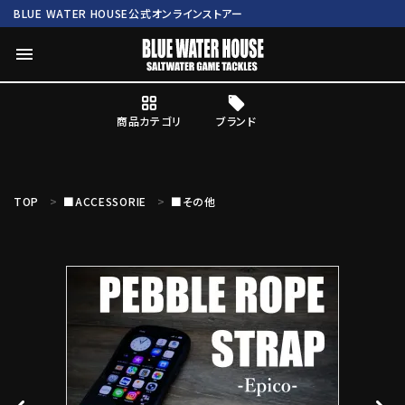
BLUE WATER HOUSE公式オンラインストアー
menu
商品カテゴリ
ブランド
ログイン
会員登録
TOP
■ACCESSORIE
■その他
search
Mc works
BWH ORIGINAL ITEM
ROD
商品カテゴリ
ブランド