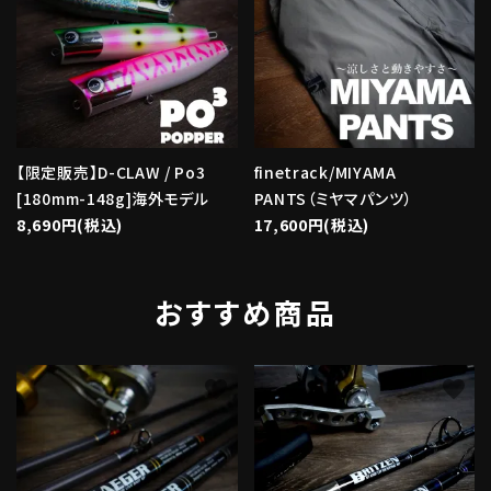
【限定販売】D-CLAW / Po3
finetrack/MIYAMA
[180mm-148g]海外モデル
PANTS（ミヤマパンツ）
8,690円(税込)
17,600円(税込)
おすすめ商品
favorite
favorite