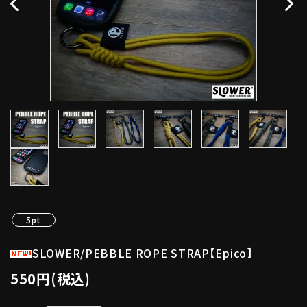
5pt
SLOWER/PEBBLE ROPE STRAP【Epico】
550円(税込)