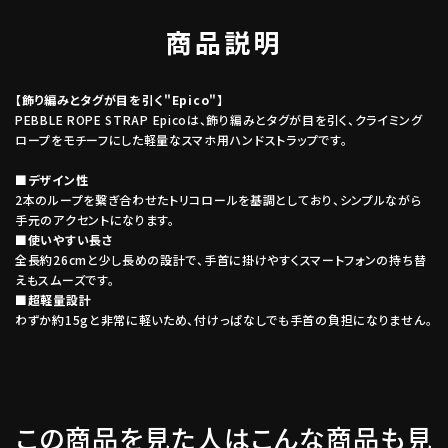
商品説明
【飾り編みとタグが目を引く"Epico"】
PEBBLE ROPE STRAP Epicoは、飾り編みとタグが目を引く、クライミング
ロープをモチーフにした軽量なスマホ用ハンドストラップです。
■デザイン性
2本のループを繋ぎ合わせたトリコロールを基調としており、シンプルながら
手元のアクセントになります。
■使いやすい長さ
全長約26cmと少し長めの設計で、手首に掛けやすくスマートフォンの持ち替
えもスムーズです。
■超軽量設計
わずか約15gと非常に軽いため、付けっぱなしでも手首の負担になりません。
この商品を見た人はこんな商品も見