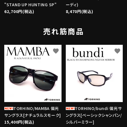
"STAND UP HUNTING SP"
ーディ)
62,700円(税込)
8,470円(税込)
売れ筋商品
favorite
favorite
TORHINO/MAMBA 偏光
TORHINO/bundi 偏光サ
サングラス[ナチュラルスモーク]
ングラス[ベーシックシャンパン/
15,400円(税込)
シルバーミラー]