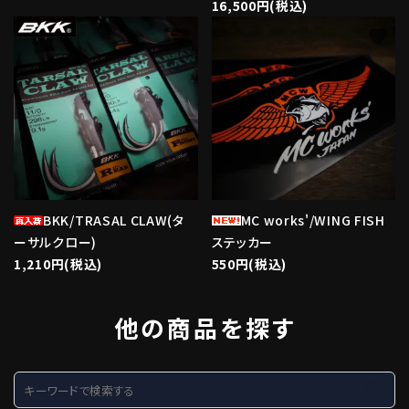
16,500円(税込)
favorite
favorite
BKK/TRASAL CLAW(タ
MC works'/WING FISH
ーサルクロー)
ステッカー
1,210円(税込)
550円(税込)
他の商品を探す
search