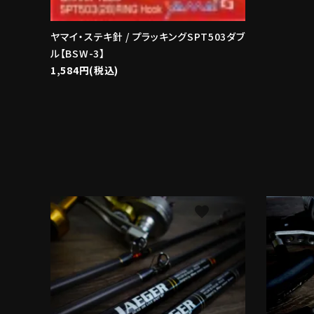
ヤマイ・ステキ針 / プラッキングSPT503ダブ
ル【BSW-3】
1,584円(税込)
favorite