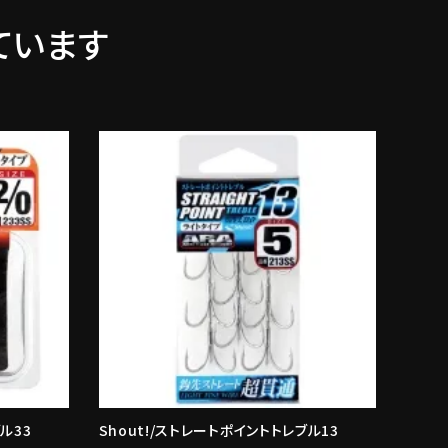
ています
ル33
Shout!/ストレートポイントトレブル13