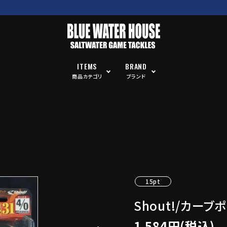
ITEMS
BRAND
商品カテゴリ
ブランド
15pt
Shout!/カーブ
1,584円(税込)