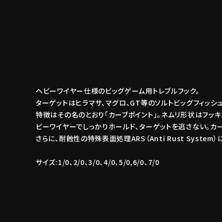
ヘビーワイヤー仕様のビッグゲーム用トレブルフック。
ターゲットはヒラマサ、マグロ、GT等のソルトビッグフィッシュ
特徴はその名のとおり「カーブポイント」。ネムリ形状はフッ
ビーワイヤーでしっかりホールド、ターゲットを逃さない。カ
さらに、耐蝕性の特殊表面処理ARS（Anti Rust Syst
サイズ:1/0、2/0、3/0、4/0、5/0,6/0、7/0