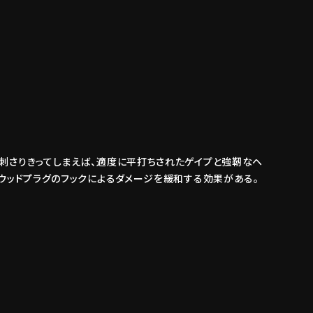
で刺さりきってしまえば、適度に平打ちされたゲイプと強靭なヘ
るウッドプラグのフックによるダメージを緩和する効果がある。