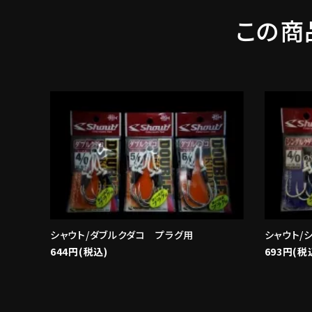
この商
シャウト/ダブルクダコ プラグ用
シャウト/
644円(税込)
693円(税