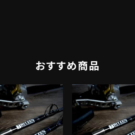
おすすめ商品
favorite
f