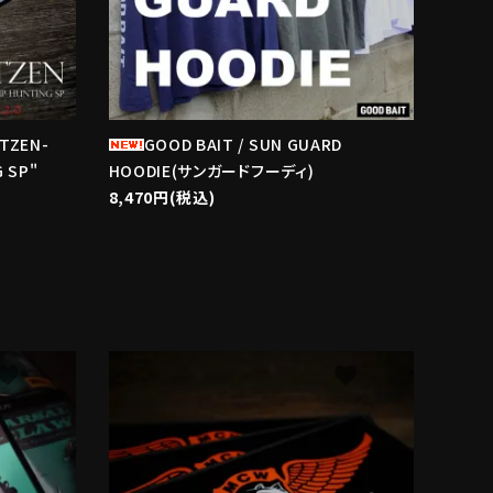
ITZEN-
GOOD BAIT / SUN GUARD
 SP"
HOODIE(サンガードフーディ)
8,470円(税込)
avorite
favorite