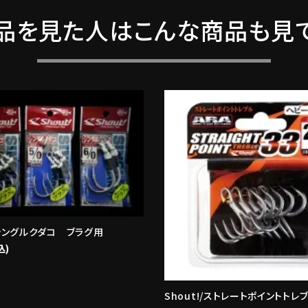
品を見た人はこんな商品も見
シングルクダコ ブラグ用
込)
Shout!/ストレートポイントトレブ