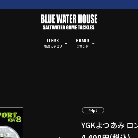
ITEMS
BRAND
商品カテゴリ
ブランド
44pt
YGKよつあみ ロ
4,400円(税込)