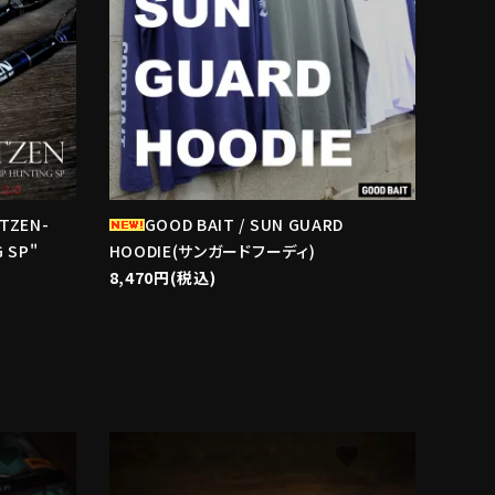
ITZEN-
GOOD BAIT / SUN GUARD
 SP"
HOODIE(サンガードフーディ)
8,470円(税込)
avorite
favorite