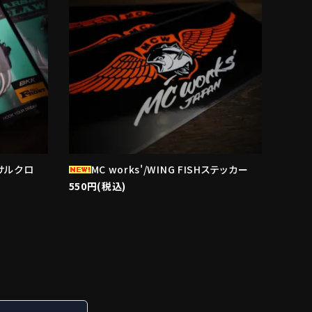
ーサルクロ
MC works'/WING FISHステッカー
550円(税込)