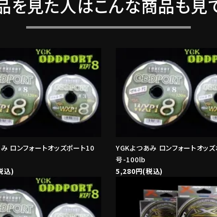
品を見た人はこんな商品も見
あみ ロンフォートオッズポート10
YGKよつあみ ロンフォートオッズ
号-100lb
税込)
5,280円(税込)