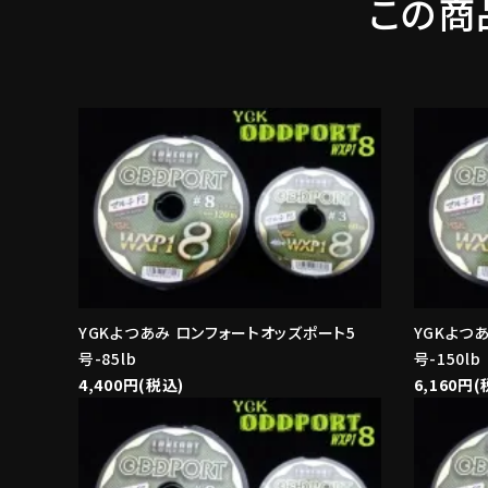
この商
YGKよつあみ ロンフォートオッズポート5
YGKよつ
号-85lb
号-150lb
4,400円(税込)
6,160円(