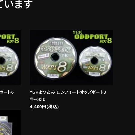
ています
ポート6
YGKよつあみ ロンフォートオッズポート3
号-60lb
4,400円(税込)