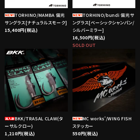
TORHINO/MAMBA 偏光
TORHINO/bundi 偏光サ
サングラス[ナチュラルスモーク]
ングラス[ベーシックシャンパン/
15,400円(税込)
シルバーミラー]
16,500円(税込)
SOLD OUT
favorite
favorite
BKK/TRASAL CLAW(タ
MC works'/WING FISH
ーサルクロー)
ステッカー
1,210円(税込)
550円(税込)