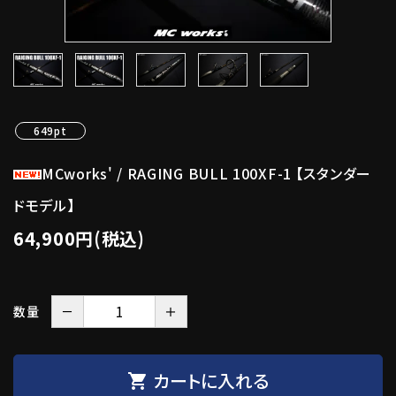
649pt
MCworks' / RAGING BULL 100XF-1 【スタンダー
ドモデル】
64,900円(税込)
－
＋
数量
カートに入れる
shopping_cart