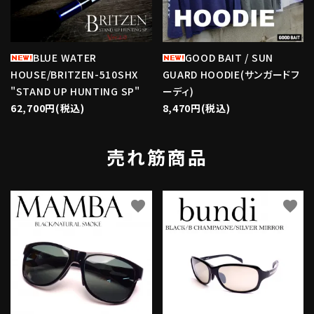
BLUE WATER
GOOD BAIT / SUN
HOUSE/BRITZEN-510SHX
GUARD HOODIE(サンガードフ
"STAND UP HUNTING SP"
ーディ)
62,700円(税込)
8,470円(税込)
売れ筋商品
favorite
favorite