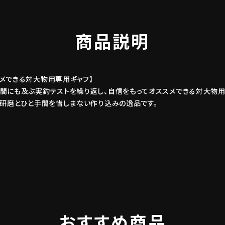
商品説明
メできる対大物用専用ギャフ】
年間にも及ぶ実釣テストを繰り返し、自信をもってオススメできる対大物
、研磨とひと手間を惜しまない作り込みの逸品です。
おすすめ商品