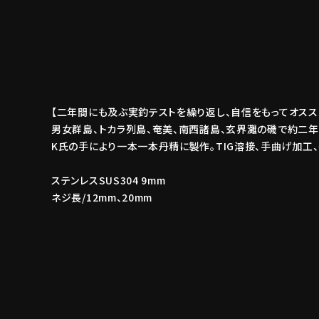
【二年間にも及ぶ実釣テストを繰り返し、自信をもってオスス
男女群島、トカラ列島、奄美、南西諸島、玄界灘の磯で約二
K氏の手により一本一本丹精に製作。TIG溶接、手曲げ加工
ステンレスSUS304 9mm
ネジ長/12mm、20mm