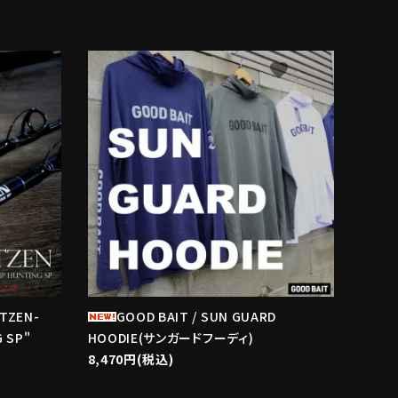
avorite
favorite
ITZEN-
GOOD BAIT / SUN GUARD
 SP"
HOODIE(サンガードフーディ)
8,470円(税込)