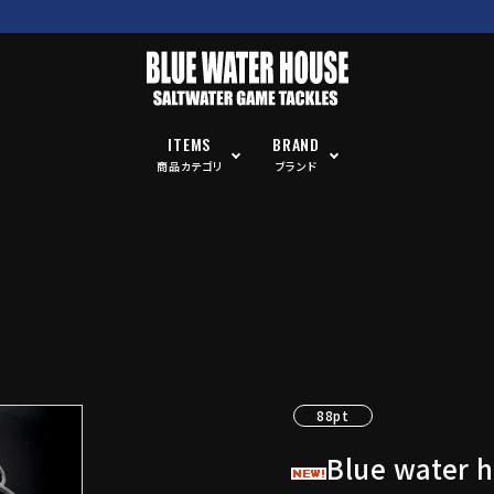
ITEMS
BRAND
商品カテゴリ
ブランド
88pt
Blue water 