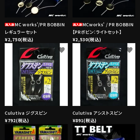
MC works'/PR BOBBIN
MCworks' / PR BOBBIN
レギュラーセット
【PRボビン：ライトセット】
¥2,750(税込)
¥2,530(税込)
favorite
favorite
Culutiva ジグスピン
Culutiva アシストスピン
¥792(税込)
¥891(税込)
favorite
favorite